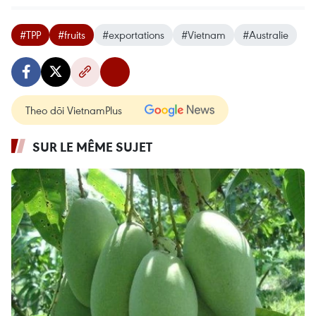
#TPP
#fruits
#exportations
#Vietnam
#Australie
Theo dõi VietnamPlus
SUR LE MÊME SUJET