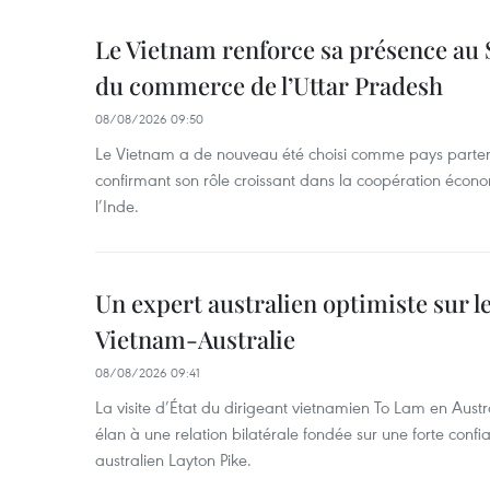
Le Vietnam renforce sa présence au 
du commerce de l’Uttar Pradesh
08/08/2026 09:50
Le Vietnam a de nouveau été choisi comme pays parten
confirmant son rôle croissant dans la coopération éco
l’Inde.
Un expert australien optimiste sur le
Vietnam-Australie
08/08/2026 09:41
La visite d’État du dirigeant vietnamien To Lam en Austr
élan à une relation bilatérale fondée sur une forte confia
australien Layton Pike.