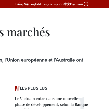
Tiếng Việt
English
Français
Español
Русский
中文
es marchés
 l'Union européenne et l'Australie ont
LES PLUS LUS
Le Vietnam entre dans une nouvelle
phase de développement, selon la Banque