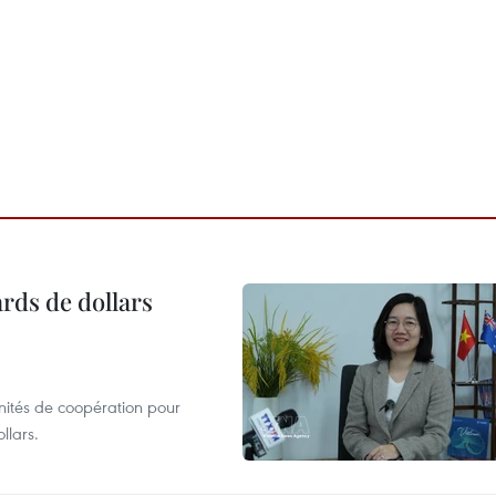
ards de dollars
unités de coopération pour
llars.