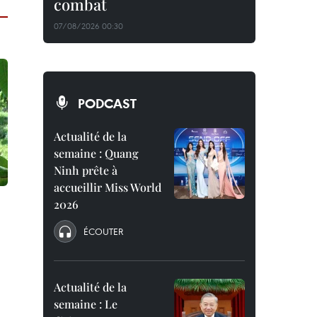
combat
07/08/2026 00:30
PODCAST
Actualité de la
semaine : Quang
Ninh prête à
accueillir Miss World
2026
ÉCOUTER
Actualité de la
semaine : Le