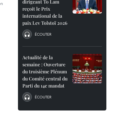
dirigeant To Lam
en
reçoit le Prix
international de la
paix Lev Tolstoï 2026
ÉCOUTER
Actualité de la
semaine : Ouverture
du troisième Plénum
du Comité central du
Parti du 14e mandat
ÉCOUTER