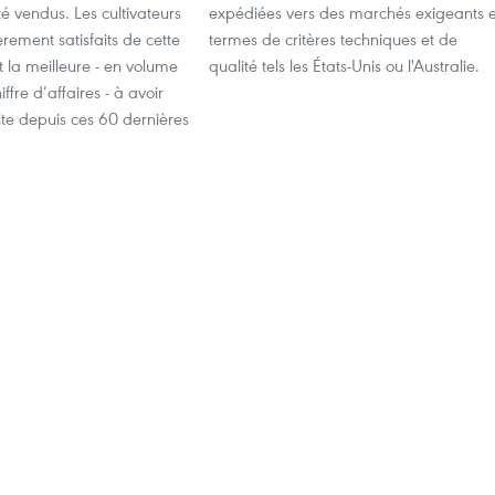
té vendus. Les cultivateurs
expédiées vers des marchés exigeants 
èrement satisfaits de cette
termes de critères techniques et de
st la meilleure - en volume
qualité tels les États-Unis ou l'Australie.
fre d’affaires - à avoir
ite depuis ces 60 dernières