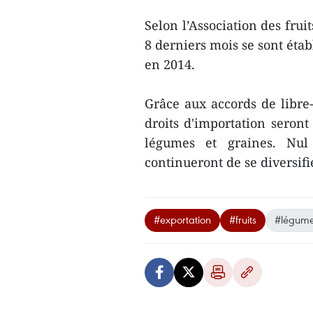
Selon l’Association des frui
8 derniers mois se sont établ
en 2014.
Grâce aux accords de libre
droits d'importation seront 
légumes et graines. Nul
continueront de se diversif
#exportation
#fruits
#légum