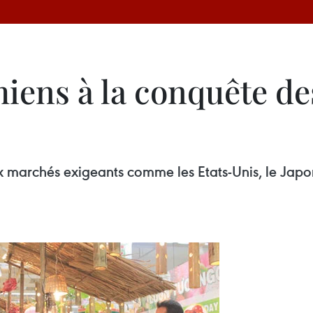
miens à la conquête d
 marchés exigeants comme les Etats-Unis, le Japon,