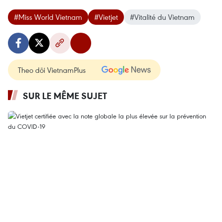
#Miss World Vietnam
#Vietjet
#Vitalité du Vietnam
Theo dõi VietnamPlus
SUR LE MÊME SUJET