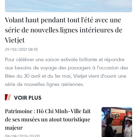
Volant haut pendant tout l'été avec une
série de nouvelles lignes intérieures de
Vietjet
29/03/2021 08:55
Pour célébrer une saison estivale brillante et répondre
aux besoins de voyage des passagers à l'occasion des
fêtes du 30 avril et du 1er mai, Vietjet vient d'ouvrir une
série de nouvelles lignes aériennes.
VOIR PLUS
Patrimoine : Hô Chi Minh-Ville fait
de ses musées un atout touristique
majeur
08/08/2026 03:00