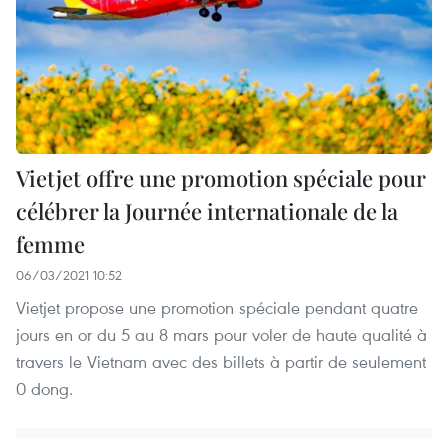
Vietjet offre une promotion spéciale pour
célébrer la Journée internationale de la
femme
06/03/2021 10:52
Vietjet propose une promotion spéciale pendant quatre
jours en or du 5 au 8 mars pour voler de haute qualité à
travers le Vietnam avec des billets à partir de seulement
0 dong.