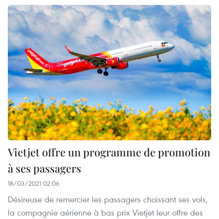
Vietjet offre un programme de promotion
à ses passagers
18/03/2021 02:06
Désireuse de remercier les passagers choissant ses vols,
la compagnie aérienne à bas prix Vietjet leur offre des