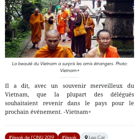
La beauté du Vietnam a surpris les amis étrangers. Photo:
Vietnam+
Il a dit, avec un souvenir merveilleux du
Vietnam, que la plupart des délégués
souhaitaient revenir dans le pays pour le
prochain événement. -Vietnam+
#Vesak de l’ONU 2019
#Vesak
Lao Cai