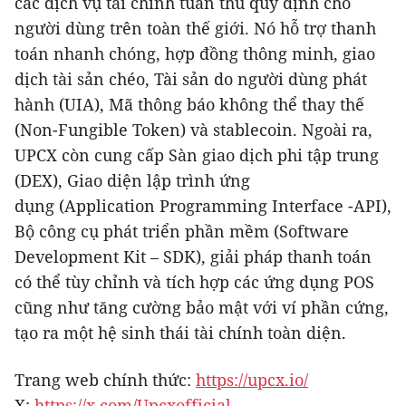
các dịch vụ tài chính tuân thủ quy định cho
người dùng trên toàn thế giới. Nó hỗ trợ thanh
toán nhanh chóng, hợp đồng thông minh, giao
dịch tài sản chéo, Tài sản do người dùng phát
hành (UIA), Mã thông báo không thể thay thế
(Non-Fungible Token) và stablecoin. Ngoài ra,
UPCX còn cung cấp Sàn giao dịch phi tập trung
(DEX), Giao diện lập trình ứng
dụng (Application Programming Interface -API),
Bộ công cụ phát triển phần mềm (Software
Development Kit – SDK), giải pháp thanh toán
có thể tùy chỉnh và tích hợp các ứng dụng POS
cũng như tăng cường bảo mật với ví phần cứng,
tạo ra một hệ sinh thái tài chính toàn diện.
Trang web chính thức:
https://upcx.io/
X:
https://x.com/Upcxofficial