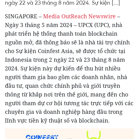
ngày 22 và 23 tháng 8 năm 2024. Sự kiện […]
SINGAPORE –
Media OutReach Newswire
–
Ngày 3 tháng 5 năm 2024 – UPCX (UPC), nhà
phát triển hệ thống thanh toán blockchain
nguồn mở, đã thông báo sẽ là nhà tài trợ chính
cho Sự kiện Coinfest Asia, sẽ được tổ chức tại
Indonesia trong 2 ngày 22 và 23 tháng 8 năm
2024. Sự kiện này dự kiến để thu hút nhiều
người tham gia bao gồm các doanh nhân, nhà
đầu tư, quan chức chính phủ và giới truyền
thông từ khắp nơi trên thế giới, mang đến cho
người tham dự cơ hội tương tác trực tiếp với các
chuyên gia và doanh nghiệp hàng đầu trong
lĩnh vực tiền kỹ thuật số và blockchain.