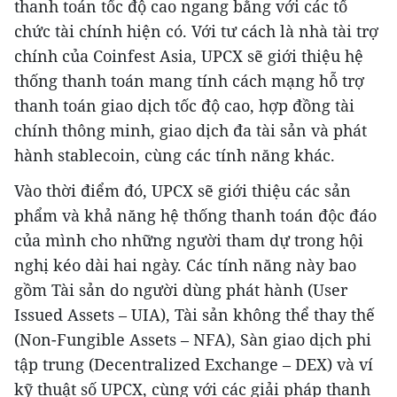
thanh toán tốc độ cao ngang bằng với các tổ
chức tài chính hiện có. Với tư cách là nhà tài trợ
chính của Coinfest Asia, UPCX sẽ giới thiệu hệ
thống thanh toán mang tính cách mạng hỗ trợ
thanh toán giao dịch tốc độ cao, hợp đồng tài
chính thông minh, giao dịch đa tài sản và phát
hành stablecoin, cùng các tính năng khác.
Vào thời điểm đó, UPCX sẽ giới thiệu các sản
phẩm và khả năng hệ thống thanh toán độc đáo
của mình cho những người tham dự trong hội
nghị kéo dài hai ngày. Các tính năng này bao
gồm Tài sản do người dùng phát hành (User
Issued Assets – UIA), Tài sản không thể thay thế
(Non-Fungible Assets – NFA), Sàn giao dịch phi
tập trung (Decentralized Exchange – DEX) và ví
kỹ thuật số UPCX, cùng với các giải pháp thanh