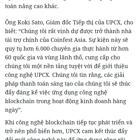
toán nâng cao khác.
Ông Koki Sato, Giám đốc Tiếp thị của UPCX, cho
biết: “Chúng tôi rất vinh dự được trở thành nhà
tài trợ chính của Coinfest Asia. Sự kiện này sẽ
quy tụ hơn 6.000 chuyên gia thực hành từ hơn
60 quốc gia và vùng lãnh thổ, cung cấp cho
chúng tôi một nền tảng tuyệt vời để giới thiệu
công nghệ UPCX. Chúng tôi tin rằng, các giải
pháp thanh toán sáng tạo của chúng tôi sẽ thúc
đẩy đáng kể việc ứng dụng công nghệ
blockchain trong hoạt động kinh doanh hàng
ngày”.
Khi công nghệ blockchain tiếp tục phát triển và
trở nên phổ biến hơn, UPCX cam kết thúc đẩy
đổi mới công nghệ này để ứng dụng rộng rãi