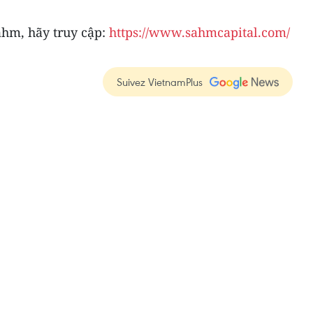
ahm, hãy truy cập:
https://www.sahmcapital.com/
Suivez VietnamPlus