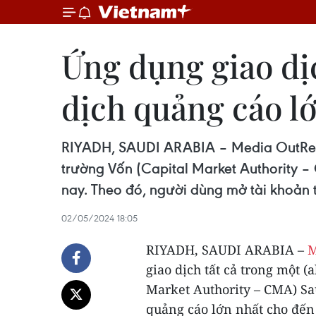
Ứng dụng giao dịc
dịch quảng cáo l
RIYADH, SAUDI ARABIA – Media OutReach
trường Vốn (Capital Market Authority 
nay. Theo đó, người dùng mở tài khoản t
02/05/2024 18:05
RIYADH, SAUDI ARABIA –
M
giao dịch tất cả trong một (
Market Authority – CMA) Sa
quảng cáo lớn nhất cho đến