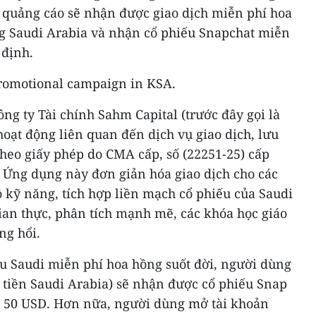
h quảng cáo sẽ nhận được giao dịch miễn phí hoa
ng Saudi Arabia và nhận cổ phiếu Snapchat miễn
 định.
g ty Tài chính Sahm Capital (trước đây gọi là
hoạt động liên quan đến dịch vụ giao dịch, lưu
heo giấy phép do CMA cấp, số (22251-25) cấp
 Ứng dụng này đơn giản hóa giao dịch cho các
 kỹ năng, tích hợp liền mạch cổ phiếu của Saudi
gian thực, phân tích mạnh mẽ, các khóa học giáo
ng hổi.
ếu Saudi miễn phí hoa hồng suốt đời, người dùng
– tiền Saudi Arabia) sẽ nhận được cổ phiếu Snap
ng 50 USD. Hơn nữa, người dùng mở tài khoản