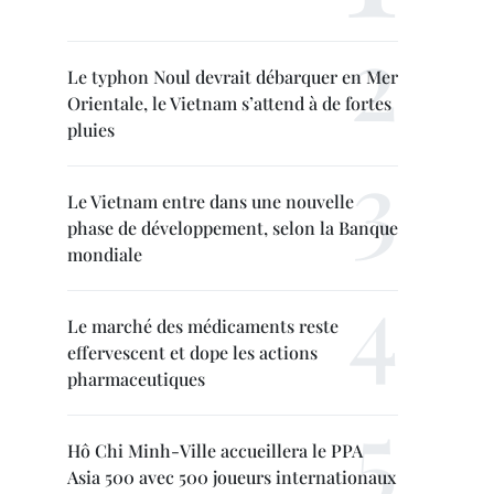
Le typhon Noul devrait débarquer en Mer
Orientale, le Vietnam s’attend à de fortes
pluies
Le Vietnam entre dans une nouvelle
phase de développement, selon la Banque
mondiale
Le marché des médicaments reste
effervescent et dope les actions
pharmaceutiques
Hô Chi Minh-Ville accueillera le PPA
Asia 500 avec 500 joueurs internationaux