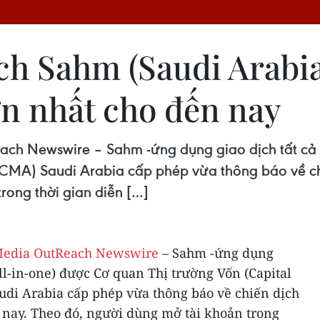
h Sahm (Saudi Arabia)
ớn nhất cho đến nay
 Newswire – Sahm -ứng dụng giao dịch tất cả tr
– CMA) Saudi Arabia cấp phép vừa thông báo về ch
rong thời gian diễn […]
edia OutReach Newswire
– Sahm -ứng dụng
all-in-one) được Cơ quan Thị trường Vốn (Capital
udi Arabia cấp phép vừa thông báo về chiến dịch
 nay. Theo đó, người dùng mở tài khoản trong