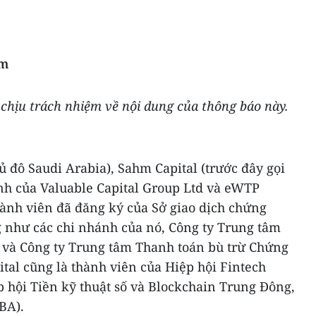
m
hịu trách nhiệm về nội dung của thông báo này.
ủ đô Saudi Arabia), Sahm Capital (trước đây gọi
anh của Valuable Capital Group Ltd và eWTP
thành viên đã đăng ký của Sở giao dịch chứng
 như các chi nhánh của nó, Công ty Trung tâm
 và Công ty Trung tâm Thanh toán bù trừ Chứng
tal cũng là thành viên của Hiệp hội Fintech
 hội Tiền kỹ thuật số và Blockchain Trung Đông,
BA).