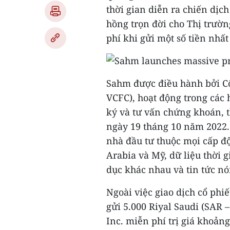
thời gian diễn ra chiến dịc
hồng trọn đời cho Thị trườ
phí khi gửi một số tiền nhất
Sahm được điều hành bởi Côn
VCFC), hoạt động trong các 
ký và tư vấn chứng khoán, t
ngày 19 tháng 10 năm 2022.
nhà đầu tư thuộc mọi cấp độ
Arabia và Mỹ, dữ liệu thời 
dục khác nhau và tin tức nó
Ngoài việc giao dịch cổ phi
gửi 5.000 Riyal Saudi (SAR 
Inc. miễn phí trị giá khoả