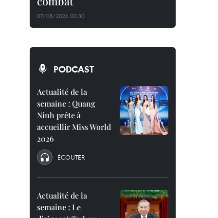
combat
07/08/2026 00:30
PODCAST
Actualité de la
semaine : Quang
Ninh prête à
accueillir Miss World
2026
ÉCOUTER
Actualité de la
semaine : Le