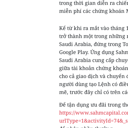
trong thời gian diễn ra chi
miễn phí các chứng khoán M
Kể từ khi ra mắt vào thán
trở thành một trong những 
Saudi Arabia, đứng trong To
Google Play. Ứng dụng Sahm
Saudi Arabia cung cấp chu
giữa tài khoản chứng khoán
cho cả giao dịch và chuyển 
người dùng tạo Lệnh có điề
mẽ, trước đây chỉ có trên c
Để tận dụng ưu đãi trong thờ
https://www.sahmcapital.com
urlType=1&activityId=74&_