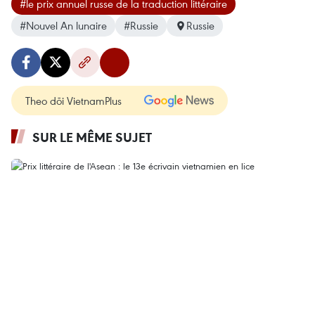
#le prix annuel russe de la traduction littéraire
#Nouvel An lunaire
#Russie
Russie
Theo dõi VietnamPlus
SUR LE MÊME SUJET