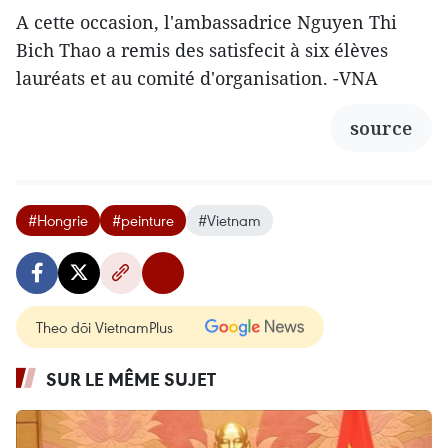
A cette occasion, l'ambassadrice Nguyen Thi
Bich Thao a remis des satisfecit à six élèves
lauréats et au comité d'organisation. -VNA
source
#Hongrie
#peinture
#Vietnam
Theo dõi VietnamPlus
SUR LE MÊME SUJET