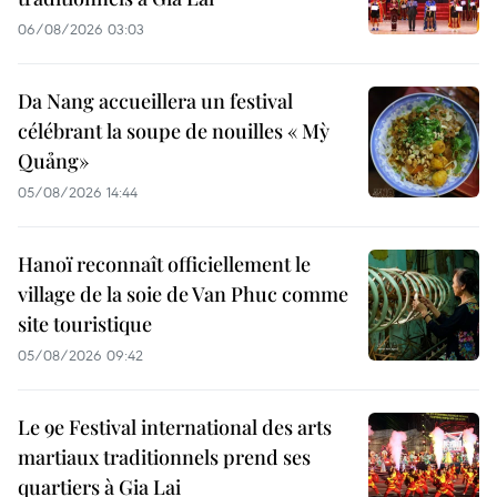
06/08/2026 03:03
Da Nang accueillera un festival
célébrant la soupe de nouilles « Mỳ
Quảng»
05/08/2026 14:44
Hanoï reconnaît officiellement le
village de la soie de Van Phuc comme
site touristique
05/08/2026 09:42
Le 9e Festival international des arts
martiaux traditionnels prend ses
quartiers à Gia Lai