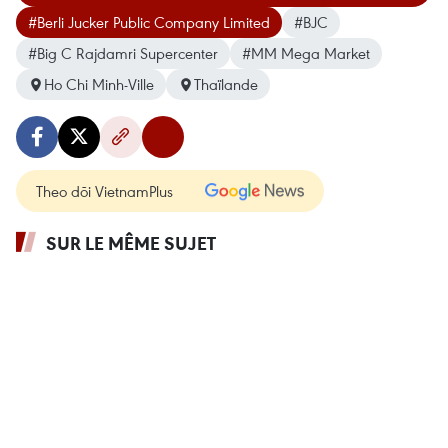
#Berli Jucker Public Company Limited
#BJC
#Big C Rajdamri Supercenter
#MM Mega Market
Ho Chi Minh-Ville
Thaïlande
Theo dõi VietnamPlus
SUR LE MÊME SUJET