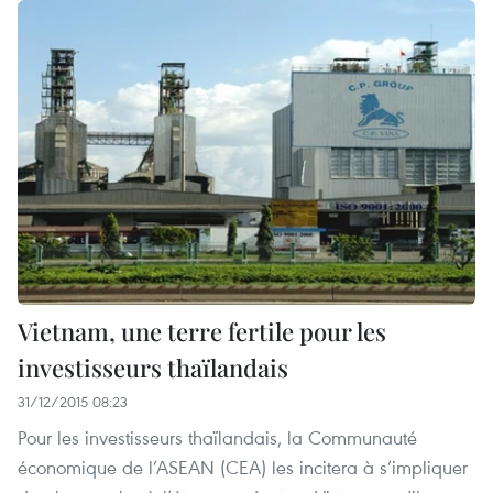
Vietnam, une terre fertile pour les
investisseurs thaïlandais
31/12/2015 08:23
Pour les investisseurs thaïlandais, la Communauté
économique de l’ASEAN (CEA) les incitera à s’impliquer