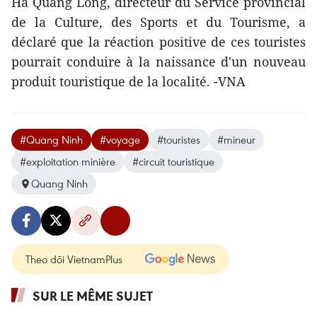
Ha Quang Long, directeur du Service provincial
de la Culture, des Sports et du Tourisme, a
déclaré que la réaction positive de ces touristes
pourrait conduire à la naissance d'un nouveau
produit touristique de la localité. -VNA
#Quang Ninh
#voyage
#touristes
#mineur
#exploitation minière
#circuit touristique
Quang Ninh
Theo dõi VietnamPlus
SUR LE MÊME SUJET