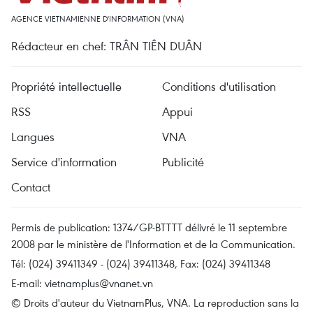
AGENCE VIETNAMIENNE D'INFORMATION (VNA)
Rédacteur en chef: TRÂN TIÊN DUÂN
Propriété intellectuelle
Conditions d'utilisation
RSS
Appui
Langues
VNA
Service d'information
Publicité
Contact
Permis de publication: 1374/GP-BTTTT délivré le 11 septembre
2008 par le ministère de l'Information et de la Communication.
Tél: (024) 39411349 - (024) 39411348, Fax: (024) 39411348
E-mail:
vietnamplus@vnanet.vn
© Droits d'auteur du VietnamPlus, VNA. La reproduction sans la