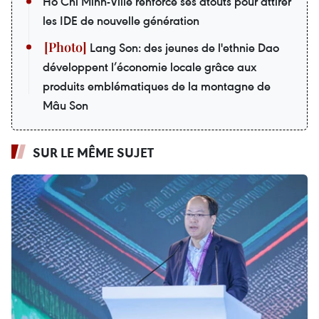
Hô Chi Minh-Ville renforce ses atouts pour attirer
les IDE de nouvelle génération
Lang Son: des jeunes de l'ethnie Dao
développent l’économie locale grâce aux
produits emblématiques de la montagne de
Mâu Son
SUR LE MÊME SUJET