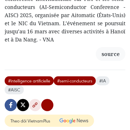
conducteurs (AI-Semiconductor Conference -
AISC) 2025, organisée par Aitomatic (États-Unis)
et le NIC du Vietnam. L’événement se poursuit
jusqu’au 16 mars avec diverses activités à Hanoï
et à Da Nang. - VNA
source
#intelligence artificielle
#semi-conducteurs
#IA
#AISC
Theo dõi VietnamPlus