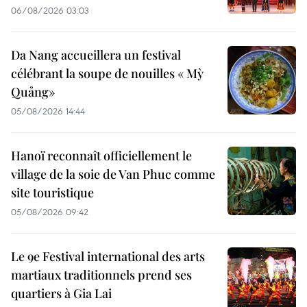
06/08/2026 03:03
Da Nang accueillera un festival
célébrant la soupe de nouilles « Mỳ
Quảng»
05/08/2026 14:44
Hanoï reconnaît officiellement le
village de la soie de Van Phuc comme
site touristique
05/08/2026 09:42
Le 9e Festival international des arts
martiaux traditionnels prend ses
quartiers à Gia Lai