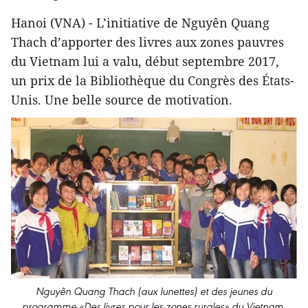
Hanoi (VNA) - L’initiative de Nguyên Quang
Thach d’apporter des livres aux zones pauvres
du Vietnam lui a valu, début septembre 2017,
un prix de la Bibliothèque du Congrès des États-
Unis. Une belle source de motivation.
Nguyên Quang Thach (aux lunettes) et des jeunes du
programme «Des livres pour les zones rurales» du Vietnam.