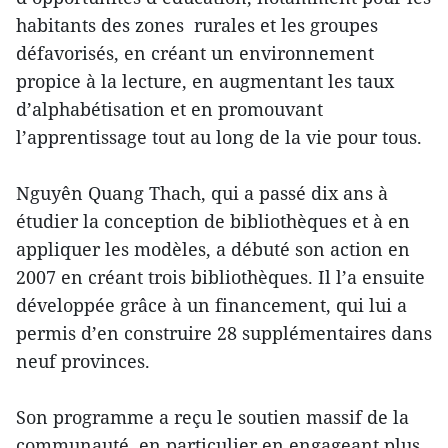
habitants des zones rurales et les groupes
défavorisés, en créant un environnement
propice à la lecture, en augmentant les taux
d’alphabétisation et en promouvant
l’apprentissage tout au long de la vie pour tous.
Nguyên Quang Thach, qui a passé dix ans à
étudier la conception de bibliothèques et à en
appliquer les modèles, a débuté son action en
2007 en créant trois bibliothèques. Il l’a ensuite
développée grâce à un financement, qui lui a
permis d’en construire 28 supplémentaires dans
neuf provinces.
Son programme a reçu le soutien massif de la
communauté, en particulier en engageant plus