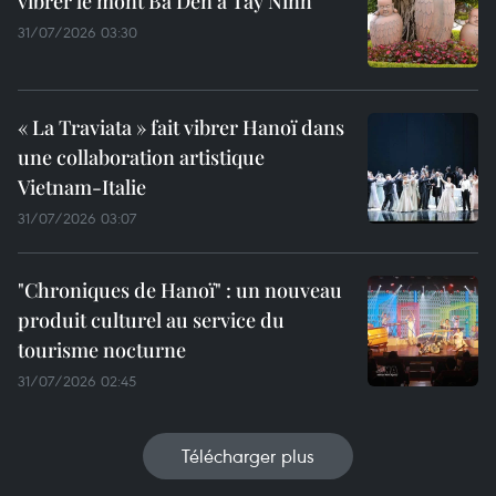
vibrer le mont Bà Den à Tây Ninh
31/07/2026 03:30
« La Traviata » fait vibrer Hanoï dans
une collaboration artistique
Vietnam-Italie
31/07/2026 03:07
"Chroniques de Hanoï" : un nouveau
produit culturel au service du
tourisme nocturne
31/07/2026 02:45
Télécharger plus