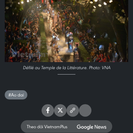
Défilé au Temple de la Littérature. Photo: VNA
#Ao dai
Theo dõi VietnamPlus