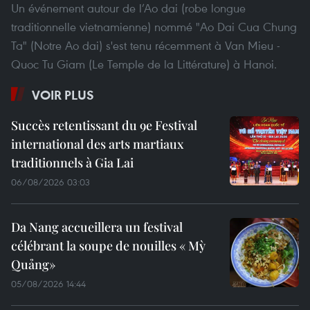
Un événement autour de l’Ao dai (robe longue
traditionnelle vietnamienne) nommé "Ao Dai Cua Chung
Ta" (Notre Ao dai) s'est tenu récemment à Van Mieu -
Quoc Tu Giam (Le Temple de la Littérature) à Hanoi.
VOIR PLUS
Succès retentissant du 9e Festival
international des arts martiaux
traditionnels à Gia Lai
06/08/2026 03:03
Da Nang accueillera un festival
célébrant la soupe de nouilles « Mỳ
Quảng»
05/08/2026 14:44