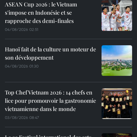
ASEAN Cup 2026 : le Vietnam
s'impose en Indonésie et se
rapproche des demi-finales
04/08/2026 02:51
Hanoï fait de la culture un moteur de
son développement
04/08/2026 01:30
Top Chef Vietnam 2026 : 14 chefs en
lice pour promouvoir la gastronomie
vietnamienne dans le monde
03/08/2026 08:47