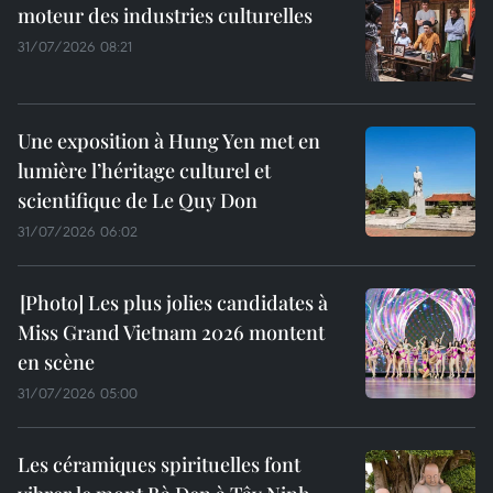
moteur des industries culturelles
31/07/2026 08:21
Une exposition à Hung Yen met en
lumière l’héritage culturel et
scientifique de Le Quy Don
31/07/2026 06:02
Les plus jolies candidates à
Miss Grand Vietnam 2026 montent
en scène
31/07/2026 05:00
Les céramiques spirituelles font