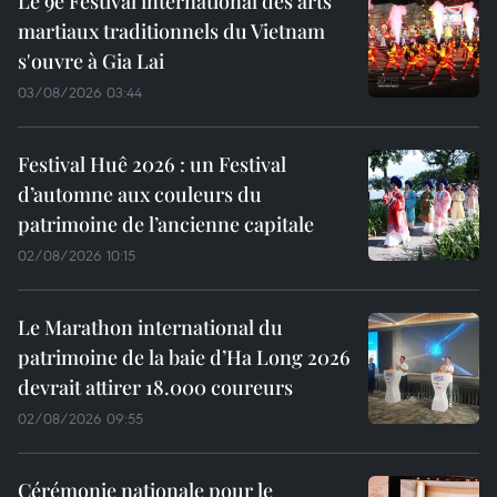
Le 9e Festival international des arts
martiaux traditionnels du Vietnam
s'ouvre à Gia Lai
03/08/2026 03:44
Festival Huê 2026 : un Festival
d’automne aux couleurs du
patrimoine de l’ancienne capitale
02/08/2026 10:15
Le Marathon international du
patrimoine de la baie d’Ha Long 2026
devrait attirer 18.000 coureurs
02/08/2026 09:55
Cérémonie nationale pour le