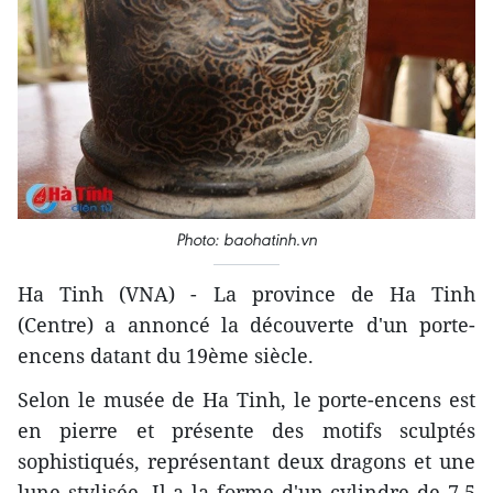
Photo: baohatinh.vn
Ha Tinh (VNA) - La province de Ha Tinh
(Centre) a annoncé la découverte d'un porte-
encens datant du 19ème siècle.
Selon le musée de Ha Tinh, le porte-encens est
en pierre et présente des motifs sculptés
sophistiqués, représentant deux dragons et une
lune stylisée. Il a la forme d'un cylindre de 7,5