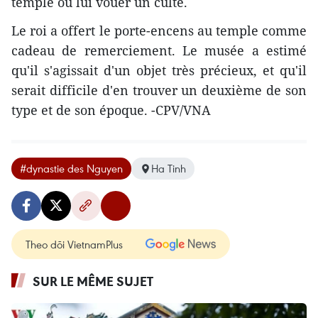
temple où lui vouer un culte.
Le roi a offert le porte-encens au temple comme
cadeau de remerciement. Le musée a estimé
qu'il s'agissait d'un objet très précieux, et qu'il
serait difficile d'en trouver un deuxième de son
type et de son époque. -CPV/VNA
#dynastie des Nguyen
Ha Tinh
Theo dõi VietnamPlus
SUR LE MÊME SUJET