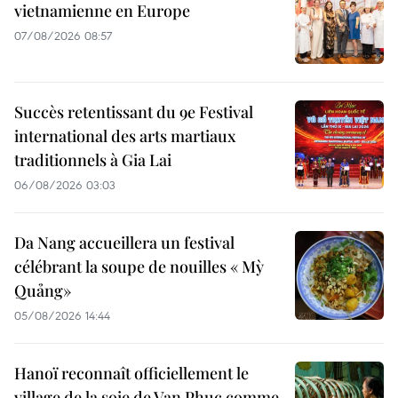
vietnamienne en Europe
07/08/2026 08:57
Succès retentissant du 9e Festival
international des arts martiaux
traditionnels à Gia Lai
06/08/2026 03:03
Da Nang accueillera un festival
célébrant la soupe de nouilles « Mỳ
Quảng»
05/08/2026 14:44
Hanoï reconnaît officiellement le
village de la soie de Van Phuc comme