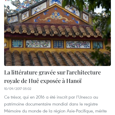
La littérature gravée sur l’architecture
royale de Huê exposée à Hanoï
10/09/2017 05:02
Ce trésor, qui en 2016 a été inscrit par l’Unesco au
patrimoine documentaire mondial dans le registre
Mémoire du monde de la région Asie-Pacifique, mérite