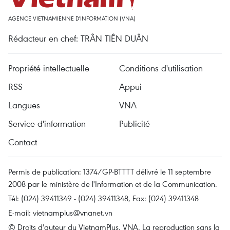
AGENCE VIETNAMIENNE D'INFORMATION (VNA)
Rédacteur en chef: TRÂN TIÊN DUÂN
Propriété intellectuelle
Conditions d'utilisation
RSS
Appui
Langues
VNA
Service d'information
Publicité
Contact
Permis de publication: 1374/GP-BTTTT délivré le 11 septembre
2008 par le ministère de l'Information et de la Communication.
Tél: (024) 39411349 - (024) 39411348, Fax: (024) 39411348
E-mail:
vietnamplus@vnanet.vn
© Droits d'auteur du VietnamPlus, VNA. La reproduction sans la