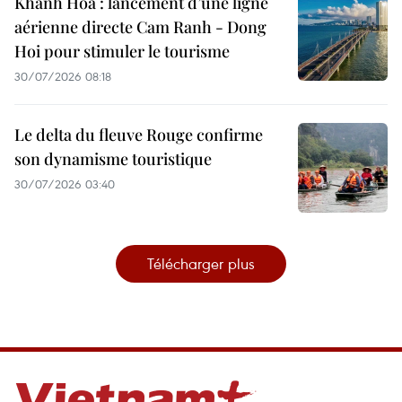
Khanh Hoa : lancement d’une ligne
aérienne directe Cam Ranh - Dong
Hoi pour stimuler le tourisme
30/07/2026 08:18
Le delta du fleuve Rouge confirme
son dynamisme touristique
30/07/2026 03:40
Télécharger plus