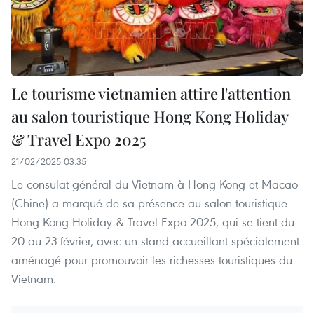
Le tourisme vietnamien attire l'attention
au salon touristique Hong Kong Holiday
& Travel Expo 2025
21/02/2025 03:35
Le consulat général du Vietnam à Hong Kong et Macao
(Chine) a marqué de sa présence au salon touristique
Hong Kong Holiday & Travel Expo 2025, qui se tient du
20 au 23 février, avec un stand accueillant spécialement
aménagé pour promouvoir les richesses touristiques du
Vietnam.