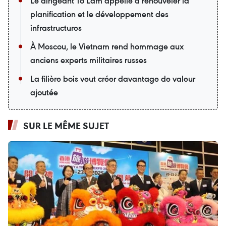
Le dirigeant Tô Lâm appelle à renouveler la
planification et le développement des
infrastructures
À Moscou, le Vietnam rend hommage aux
anciens experts militaires russes
La filière bois veut créer davantage de valeur
ajoutée
SUR LE MÊME SUJET