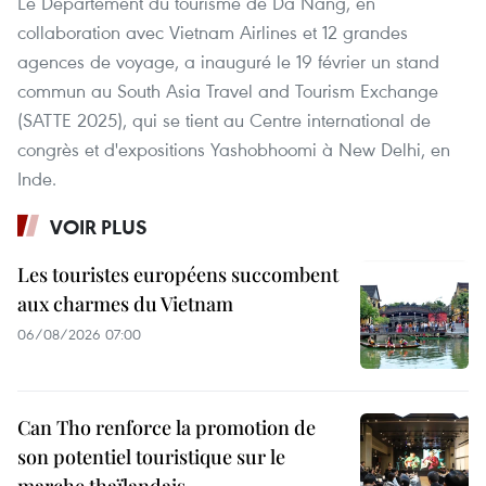
Le Département du tourisme de Da Nang, en
collaboration avec Vietnam Airlines et 12 grandes
agences de voyage, a inauguré le 19 février un stand
commun au South Asia Travel and Tourism Exchange
(SATTE 2025), qui se tient au Centre international de
congrès et d'expositions Yashobhoomi à New Delhi, en
Inde.
VOIR PLUS
Les touristes européens succombent
aux charmes du Vietnam
06/08/2026 07:00
Can Tho renforce la promotion de
son potentiel touristique sur le
marche thaïlandais