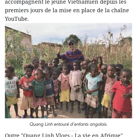
accompagnent le jeune Vietnamien depuis les
premiers jours de la mise en place de la chaîne
YouTube.
Quang Linh entouré d’enfants angolais.
Outre "Quang Linh Vlogs - La vie en Afrique",