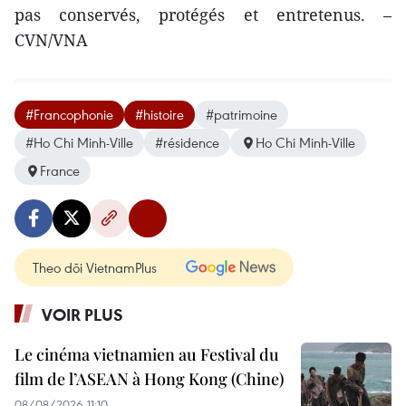
pas conservés, protégés et entretenus. –
CVN/VNA
#Francophonie
#histoire
#patrimoine
#Ho Chi Minh-Ville
#résidence
Ho Chi Minh-Ville
France
Theo dõi VietnamPlus
VOIR PLUS
Le cinéma vietnamien au Festival du
film de l’ASEAN à Hong Kong (Chine)
08/08/2026 11:10