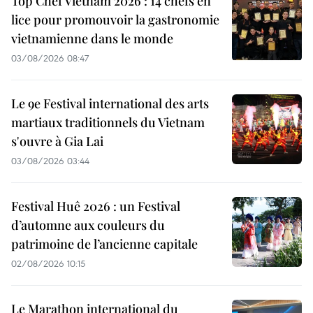
Top Chef Vietnam 2026 : 14 chefs en
lice pour promouvoir la gastronomie
vietnamienne dans le monde
03/08/2026 08:47
Le 9e Festival international des arts
martiaux traditionnels du Vietnam
s'ouvre à Gia Lai
03/08/2026 03:44
Festival Huê 2026 : un Festival
d’automne aux couleurs du
patrimoine de l’ancienne capitale
02/08/2026 10:15
Le Marathon international du