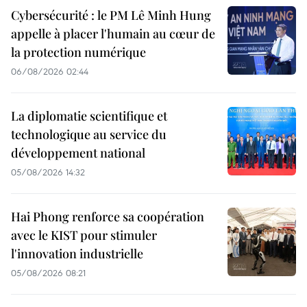
Cybersécurité : le PM Lê Minh Hung
appelle à placer l'humain au cœur de
la protection numérique
06/08/2026 02:44
La diplomatie scientifique et
technologique au service du
développement national
05/08/2026 14:32
Hai Phong renforce sa coopération
avec le KIST pour stimuler
l'innovation industrielle
05/08/2026 08:21