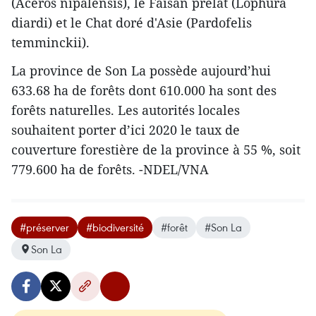
(Aceros nipalensis), le Faisan prélat (Lophura
diardi) et le Chat doré d'Asie (Pardofelis
temminckii).
La province de Son La possède aujourd’hui
633.68 ha de forêts dont 610.000 ha sont des
forêts naturelles. Les autorités locales
souhaitent ​porter d’ici 2020 le ​taux de
couverture forestière de la province à 55 %, soit
779.600 ha de forêts. -NDEL/VNA
#préserver
#biodiversité
#forêt
#Son La
Son La