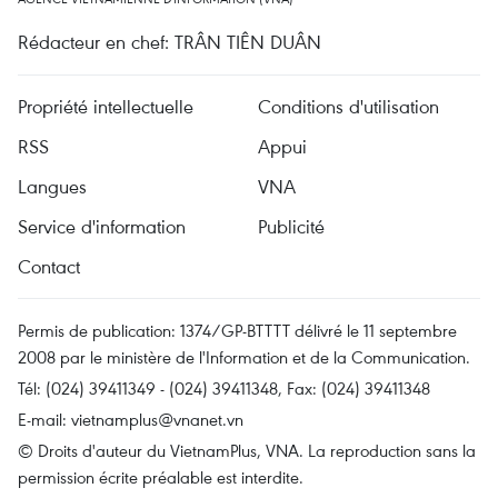
Rédacteur en chef: TRÂN TIÊN DUÂN
Propriété intellectuelle
Conditions d'utilisation
RSS
Appui
Langues
VNA
Service d'information
Publicité
Contact
Permis de publication: 1374/GP-BTTTT délivré le 11 septembre
2008 par le ministère de l'Information et de la Communication.
Tél: (024) 39411349 - (024) 39411348, Fax: (024) 39411348
E-mail:
vietnamplus@vnanet.vn
© Droits d'auteur du VietnamPlus, VNA. La reproduction sans la
permission écrite préalable est interdite.