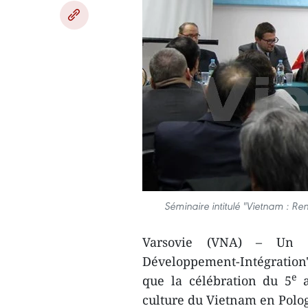
Séminaire intitulé "Vietnam : R
Varsovie (VNA) – Un s
Développement-Intégration
e
que la célébration du 5
a
culture du Vietnam en Polo