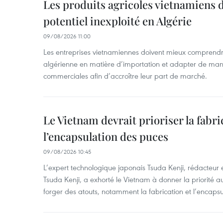
Les produits agricoles vietnamiens 
potentiel inexploité en Algérie
09/08/2026 11:00
Les entreprises vietnamiennes doivent mieux comprendr
algérienne en matière d’importation et adapter de maniè
commerciales afin d’accroître leur part de marché.
Le Vietnam devrait prioriser la fabri
l’encapsulation des puces
09/08/2026 10:45
L’expert technologique japonais Tsuda Kenji, rédacteur
Tsuda Kenji, a exhorté le Vietnam à donner la priorité a
forger des atouts, notamment la fabrication et l’encaps