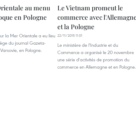
rientale au menu
Le Vietnam promeut le
loque en Pologne
commerce avec l'Allemagn
et la Pologne
3
ur la Mer Orientale a eu lieu
22/11/2015 11:01
 siège du journal Gazeta-
Le ministère de l'Industrie et du
Varsovie, en Pologne.
Commerce a organisé le 20 novembre
une série d'activités de promotion du
commerce en Allemagne et en Pologne.