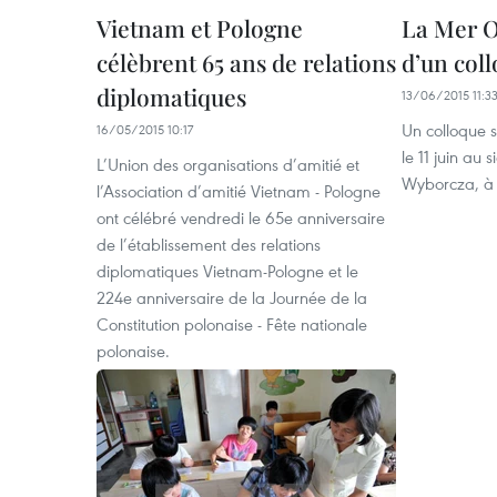
Vietnam et Pologne
La Mer O
célèbrent 65 ans de relations
d’un col
diplomatiques
13/06/2015 11:3
Un colloque s
16/05/2015 10:17
le 11 juin au
L’Union des organisations d’amitié et
Wyborcza, à 
l’Association d’amitié Vietnam - Pologne
ont célébré vendredi le 65e anniversaire
de l’établissement des relations
diplomatiques Vietnam-Pologne et le
224e anniversaire de la Journée de la
Constitution polonaise - Fête nationale
polonaise.