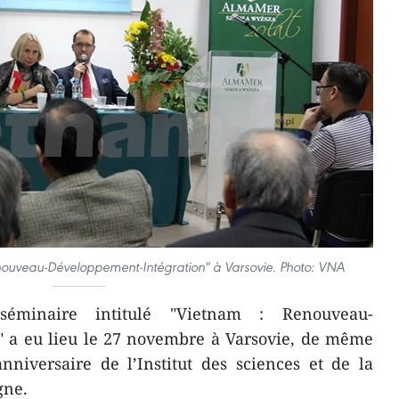
enouveau-Développement-Intégration" à Varsovie. Photo: VNA
éminaire intitulé "Vietnam : Renouveau-
" a eu lieu le 27 novembre à Varsovie, de même
nniversaire de l’Institut des sciences et de la
gne.