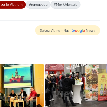
 sur le Vietnam
#renouveau
#Mer Orientale
Suivez VietnamPlus