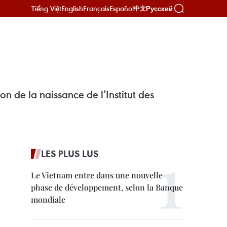
Tiếng Việt
English
Français
Español
Русский
中文
n de la naissance de l’Institut des
LES PLUS LUS
Le Vietnam entre dans une nouvelle
phase de développement, selon la Banque
mondiale