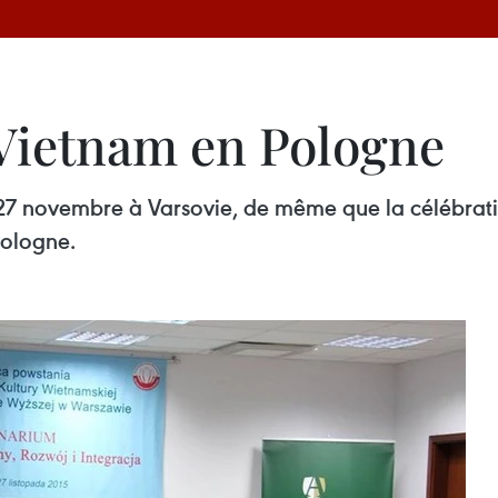
 Vietnam en Pologne
 27 novembre à Varsovie, de même que la célébratio
Pologne.