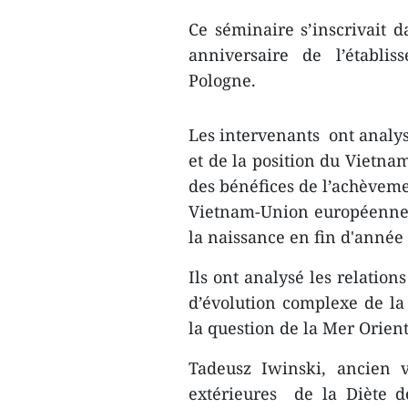
Ce séminaire s’inscrivait d
anniversaire de l’établi
Pologne.
Les intervenants ont analy
et de la position du Vietna
des bénéfices de l’achèveme
Vietnam-Union européenne, 
la naissance ​en fin d'ann
Ils ont analysé les relation
d’évolution complexe de la
la question de la Mer Orient
Tadeusz Iwinski, ancien v
extérieures de la Diète d