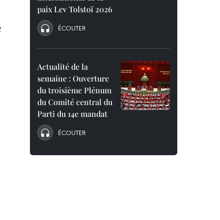
paix Lev Tolstoï 2026
e
ÉCOUTER
Actualité de la
semaine : Ouverture
du troisième Plénum
du Comité central du
Parti du 14e mandat
ÉCOUTER