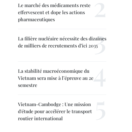
Le marché des médicaments reste
effervescent et dope les actions
pharmaceutiques
La filière nucléaire nécessite des dizaines
de milliers de recrutements d’ici 2035
La stabilité macroéconomique du
Vietnam sera mise à l’épreuve au 2e
semestre
Vietnam-Cambodge : Une mission
d'étude pour accélérer le transport
routier international