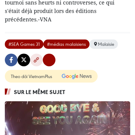
tournoi sans heurts ni controverses, ce qui
s'était déjà produit lors des éditions
précédentes.-VNA
#SEA Games 31
#médias malaisiens
Malaisie
Theo dõi VietnamPlus
SUR LE MÊME SUJET