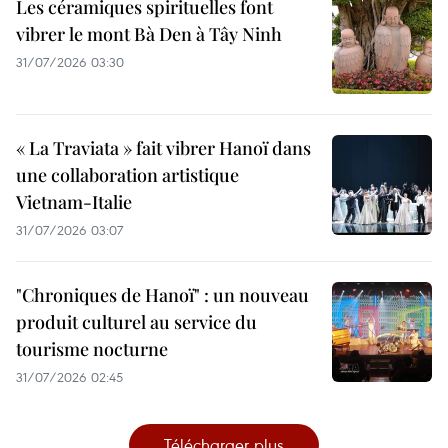
Les céramiques spirituelles font
vibrer le mont Bà Den à Tây Ninh
31/07/2026 03:30
« La Traviata » fait vibrer Hanoï dans
une collaboration artistique
Vietnam-Italie
31/07/2026 03:07
"Chroniques de Hanoï" : un nouveau
produit culturel au service du
tourisme nocturne
31/07/2026 02:45
Télécharger plus