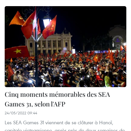
Cinq moments mémorables des SEA
Games 31, selon l'AFP
24/05/2022 09:44
Les SEA Games 31 viennent de se clôturer à Hanoï,
capitale vietnamienne, après près de deux semaines de