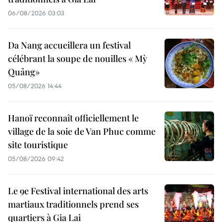
06/08/2026 03:03
Da Nang accueillera un festival
célébrant la soupe de nouilles « Mỳ
Quảng»
05/08/2026 14:44
Hanoï reconnaît officiellement le
village de la soie de Van Phuc comme
site touristique
05/08/2026 09:42
Le 9e Festival international des arts
martiaux traditionnels prend ses
quartiers à Gia Lai