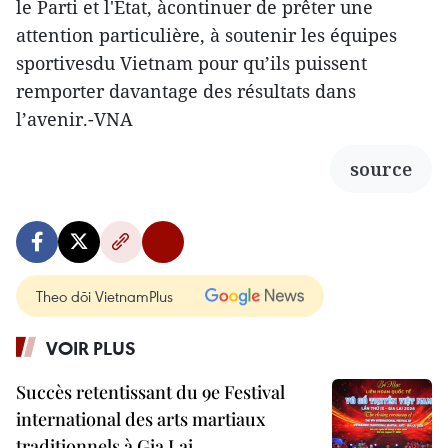
le Parti et l'État, àcontinuer de prêter une
attention particulière, à soutenir les équipes
sportivesdu Vietnam pour qu’ils puissent
remporter davantage des résultats dans
l’avenir.-VNA
source
Theo dõi VietnamPlus
VOIR PLUS
Succès retentissant du 9e Festival
international des arts martiaux
traditionnels à Gia Lai