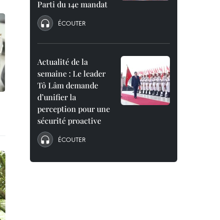
Parti du 14e mandat
ÉCOUTER
Actualité de la
semaine : Le leader
Tô Lâm demande
d’unifier la
perception pour une
sécurité proactive
ÉCOUTER