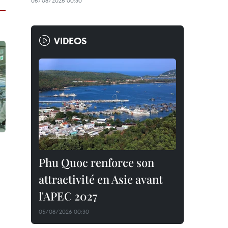
06/08/2026 00:30
VIDEOS
Phu Quoc renforce son
attractivité en Asie avant
l'APEC 2027
05/08/2026 00:30