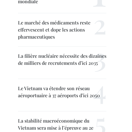
mondiale
Le marché des médicaments reste
effervescent et dope les actions
pharmaceutiques
La filière nucléaire nécessite des dizaines
de milliers de recrutements d’ici 2035
Le Vietnam va étendre son réseau
aéroportuaire à 37 aéroports d’ici 2050
La stabilité macroéconomique du
Vietnam sera mise à l’épreuve au 2e