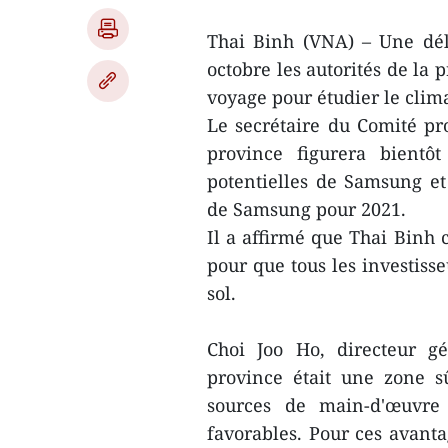
Thai Binh (VNA) – Une dé
octobre les autorités de la
voyage pour étudier le clima
Le secrétaire du Comité pr
province figurera bientôt
potentielles de Samsung e
de Samsung pour 2021.
Il a affirmé que Thai Binh c
pour que tous les investiss
sol.
Choi Joo Ho, directeur g
province était une zone s
sources de main-d'œuvre e
favorables. Pour ces avant