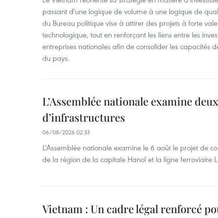
passant d'une logique de volume à une logique de qua
du Bureau politique vise à attirer des projets à forte val
technologique, tout en renforçant les liens entre les inves
entreprises nationales afin de consolider les capacité
du pays. ​
L’Assemblée nationale examine deux
d’infrastructures
06/08/2026 02:33
L'Assemblée nationale examine le 6 août le projet de co
de la région de la capitale Hanoï et la ligne ferroviair
Vietnam : Un cadre légal renforcé po