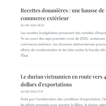
Recettes douanières : une hausse de 1
commerce extérieur
06/08/2026 08:03
Les recettes budgétaires provenant des activités d'impor
% au cours des sept premiers mois de 2026, soutenues 
commerce extérieur. Les douanes vietnamiennes poursui
efforts de modernisation et de lutte contre la fraude afin
l'État.
Le durian vietnamien en route vers 4
dollars d'exportations
06/08/2026 07:57
Porté par l’amélioration des conditions d’exportation, l
les efforts engagés pour assainir la filière, le durian vi