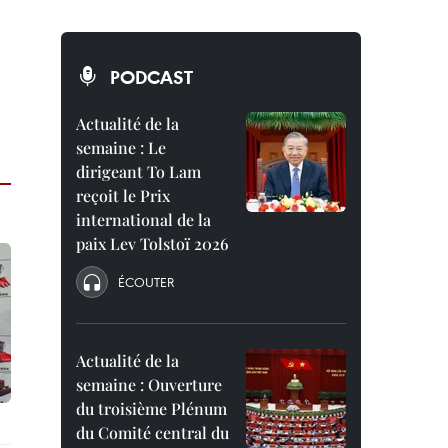
PODCAST
Actualité de la
semaine : Le
dirigeant To Lam
reçoit le Prix
international de la
paix Lev Tolstoï 2026
ÉCOUTER
Actualité de la
semaine : Ouverture
du troisième Plénum
du Comité central du