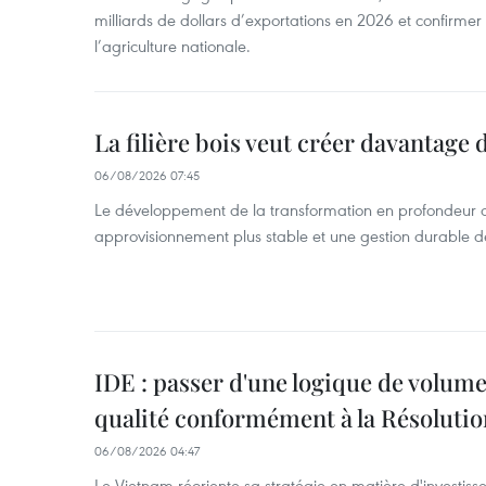
milliards de dollars d’exportations en 2026 et confirmer
l’agriculture nationale.
La filière bois veut créer davantage 
06/08/2026 07:45
Le développement de la transformation en profondeur 
approvisionnement plus stable et une gestion durable de
IDE : passer d'une logique de volume
qualité conformément à la Résolut
06/08/2026 04:47
Le Vietnam réoriente sa stratégie en matière d'investiss