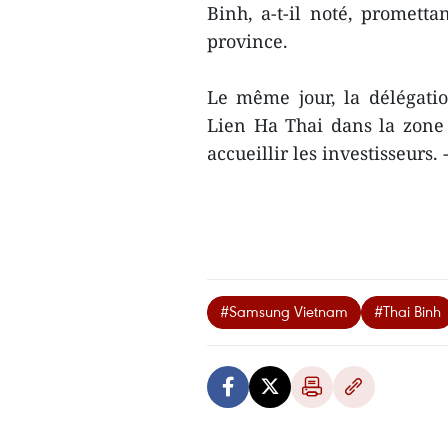
Binh, a-t-il noté, prometta
province.
Le même jour, la délégatio
Lien Ha Thai dans la zone
accueillir les investisseurs.
#Samsung Vietnam
#Thai Binh