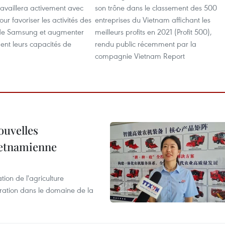
vaillera activement avec
son trône dans le classement des 500
pour favoriser les activités des
entreprises du Vietnam affichant les
 de Samsung et augmenter
meilleurs profits en 2021 (Profit 500),
ent leurs capacités de
rendu public récemment par la
compagnie Vietnam Report
ouvelles
ietnamienne
tion de l'agriculture
ration dans le domaine de la