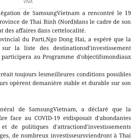
VNA
légation de SamsungVietnam a rencontré le 19
 province de Thai Binh (Nord)dans le cadre de son
t des affaires dans cettelocalité.
ovincial du Parti,Ngo Dong Hai, a espéré que la
 sur la liste des destinationsd'investissement
t participera au Programme d'objectifsmondiaux
réait toujours lesmeilleures conditions possibles
eurs opèrent demanière stable et durable sur son
énéral de SamsungVietnam, a déclaré que la
ûre face au COVID-19 etdisposait d'abondantes
t de politiques d'attractiond'investissements
ages, de nombreux investisseursviendront à Thai