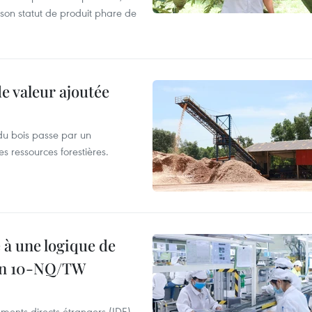
 son statut de produit phare de
de valeur ajoutée
du bois passe par un
s ressources forestières.
 à une logique de
ion 10-NQ/TW
ements directs étrangers (IDE),