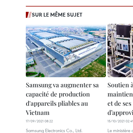
SUR LE MÊME SUJET
Samsung va augmenter sa
Soutien 
capacité de production
maintien
d'appareils pliables au
et de ses
Vietnam
d’approv
17/09/2021 08:22
15/10/2021 02:4
Samsung Electronics Co., Ltd.
Le ministère d