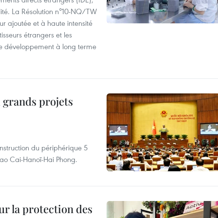
lité. La Résolution n°10-NQ/TW
eur ajoutée et à haute intensité
tisseurs étrangers et les
s de développement à long terme
 grands projets
nstruction du périphérique 5
e Lao Cai-Hanoï-Hai Phong.
ur la protection des