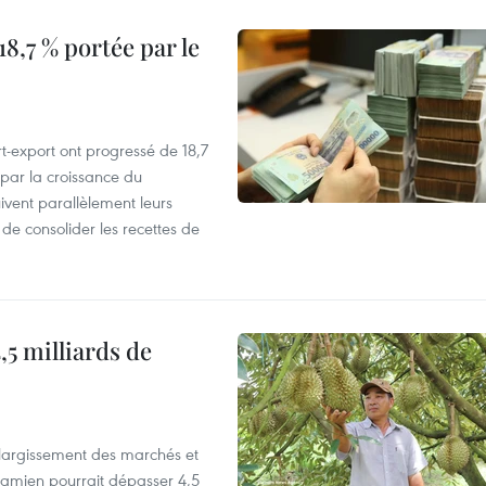
8,7 % portée par le
t-export ont progressé de 18,7
par la croissance du
vent parallèlement leurs
 de consolider les recettes de
,5 milliards de
’élargissement des marchés et
etnamien pourrait dépasser 4,5