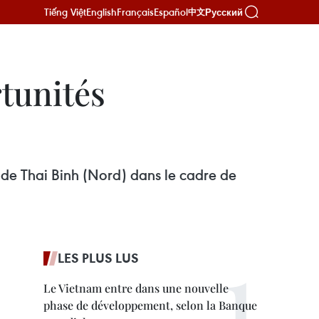
Tiếng Việt
English
Français
Español
Русский
中文
tunités
 de Thai Binh (Nord) dans le cadre de
LES PLUS LUS
Le Vietnam entre dans une nouvelle
phase de développement, selon la Banque