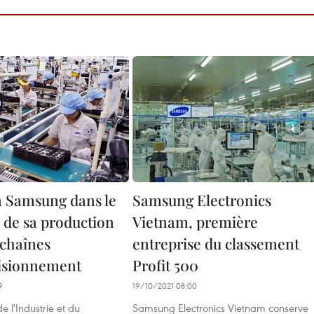
à Samsung dans le
Samsung Electronics
 de sa production
Vietnam, première
 chaînes
entreprise du classement
isionnement
Profit 500
9
19/10/2021 08:00
e l'Industrie et du
Samsung Electronics Vietnam conserve