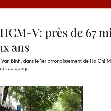
 HCM-V: près de 67 mi
ux ans
Van Binh, dans le 1er arrondissement de Ho Chi Minh-
iards de dongs.