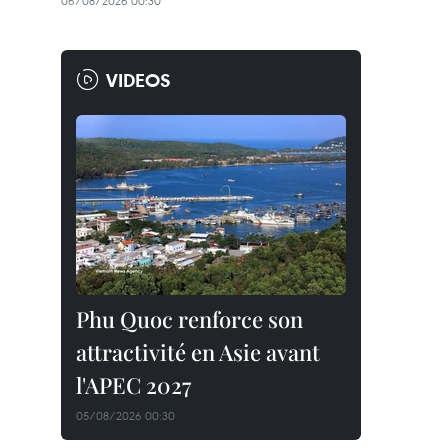
06/08/2026 00:30
VIDEOS
Phu Quoc renforce son
attractivité en Asie avant
l'APEC 2027
05/08/2026 00:30