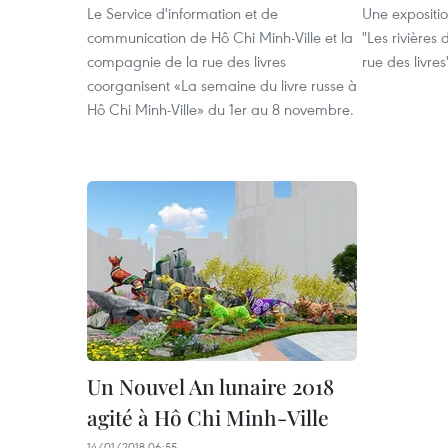
Le Service d'information et de
Une expositio
communication de Hô Chi Minh-Ville et la
"Les rivières
compagnie de la rue des livres
rue des livre
coorganisent «La semaine du livre russe à
Hô Chi Minh-Ville» du 1er au 8 novembre.
Un Nouvel An lunaire 2018
agité à Hô Chi Minh-Ville
14/01/2018 06:55