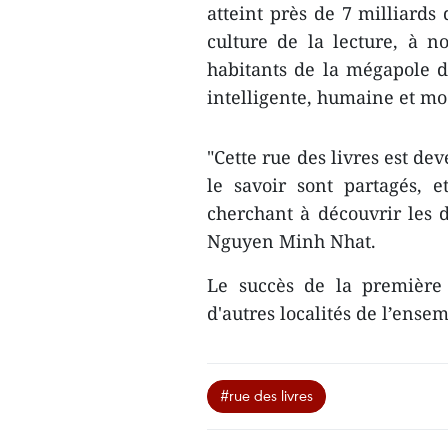
atteint près de 7 milliards
culture de la lecture, à n
habitants de la mégapole du
intelligente, humaine et m
"Cette rue des livres est de
le savoir sont partagés, e
cherchant à découvrir les di
Nguyen Minh Nhat.
Le succès de la première 
d'autres localités de l’ens
#rue des livres