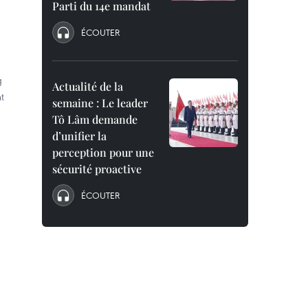
Parti du 14e mandat
ÉCOUTER
g
Actualité de la
t
semaine : Le leader
Tô Lâm demande
d’unifier la
perception pour une
sécurité proactive
ÉCOUTER