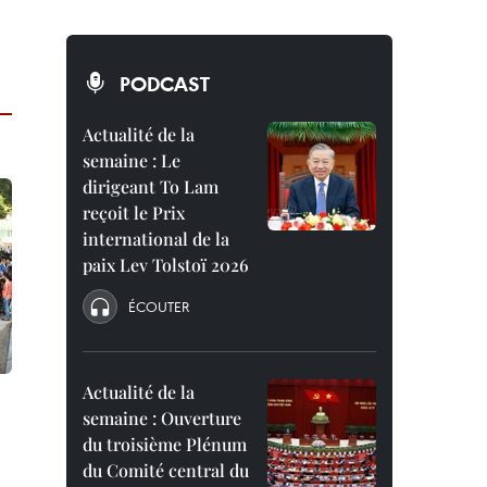
PODCAST
Actualité de la
semaine : Le
dirigeant To Lam
reçoit le Prix
international de la
paix Lev Tolstoï 2026
ÉCOUTER
Actualité de la
semaine : Ouverture
du troisième Plénum
du Comité central du