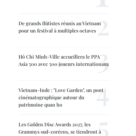
De grands flûtistes réunis au Vietnam
pour un festival à multiples octaves
Hô Chi Minh-Ville accueillera le PPA
Asia 500 avec 500 joueurs internationaux
Vietnam–Inde : "Love Garden", un pont
cinématographique autour du
patrimoine quan ho
Les Golden Disc Awards 2027, les
Grammys sud-coréens, se tiendront à