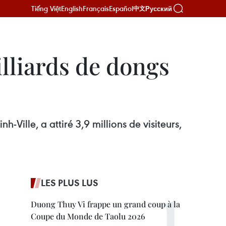
Tiếng Việt
English
Français
Español
Русский
中文
lliards de dongs
Ville, a attiré 3,9 millions de visiteurs,
LES PLUS LUS
Duong Thuy Vi frappe un grand coup à la
Coupe du Monde de Taolu 2026