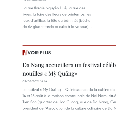
La rue florale Nguyên Huê, la rue des
livres, la foire des fleurs de printemps, les
feux d'artifice, la fête du bánh tét (bûche
de riz gluant farcie et cuite à la vapeur)...
VOIR PLUS
Da Nang accueillera un festival céléb
nouilles « Mỳ Quảng»
05/08/2026 14:44
Le festival « Mỳ Quảng – Quintessence de la cuisine de
14 et 15 août à la maison communale de Nai Nam, situé
Tien Son (quartier de Hoa Cuong, ville de Da Nang, Ce
président de l'Association de la culture culinaire de Da