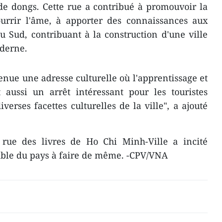
 de dongs. Cette rue a contribué à promouvoir la
ourrir l'âme, à apporter des connaissances aux
 Sud, contribuant à la construction d'une ville
oderne.
venue une adresse culturelle où l'apprentissage et
t aussi un arrêt intéressant pour les touristes
verses facettes culturelles de la ville", a ajouté
rue des livres de Ho Chi Minh-Ville a incité
emble du pays à faire de même. -CPV/VNA