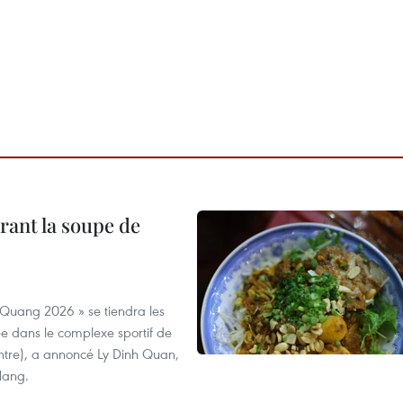
rant la soupe de
 Quang 2026 » se tiendra les
e dans le complexe sportif de
ntre), a annoncé Ly Dinh Quan,
 Nang.