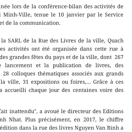
née lors de la conférence-bilan des activités de
 Minh-Ville, tenue le 10 janvier par le Service
 et de la communication.
 la SARL de la Rue des Livres de la ville, Quach
s activités ont été organisée dans cette rue à
 des grandes fêtes du pays et de la ville, dont 267
 lancement et la publication de livres, des
, 28 colloques thématiques associés aux grands
a ville, 31 expositions ou foires,… Grâce à ces
s a accueilli chaque jour des centaines voire des
 fait inattendu", a avoué le directeur des Editions
h Nhat. Plus précisément, en 2017, le chiffre
’édition dans la rue des livres Nguyen Van Binh a