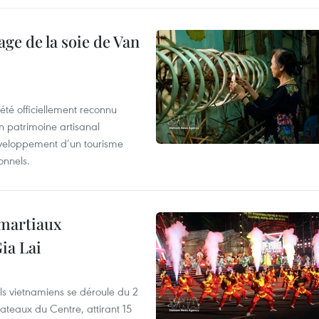
age de la soie de Van
été officiellement reconnu
un patrimoine artisanal
développement d’un tourisme
onnels.
 martiaux
ia Lai
els vietnamiens se déroule du 2
ateaux du Centre, attirant 15