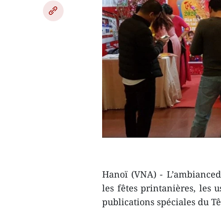
Hanoï (VNA) - L’ambiancedu
les fêtes printanières, les
publications spéciales du Tê