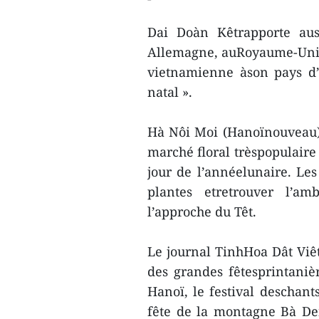
Dai Doàn Kêtrapporte aus
Allemagne, auRoyaume-Uni et
vietnamienne àson pays d’
natal ».
Hà Nôi Moi (Hanoïnouveau)
marché floral trèspopulaire 
jour de l’annéelunaire. Les
plantes etretrouver l’am
l’approche du Têt.
Le journal TinhHoa Dât Viê
des grandes fêtesprintani
Hanoï, le festival deschant
fête de la montagne Bà Den