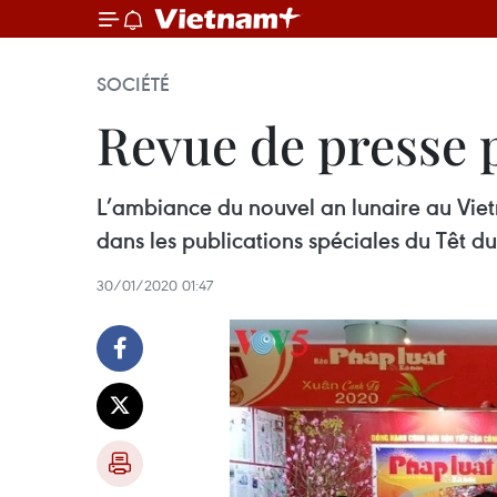
SOCIÉTÉ
Revue de presse 
L’ambiance du nouvel an lunaire au Vietn
dans les publications spéciales du Têt du
30/01/2020 01:47