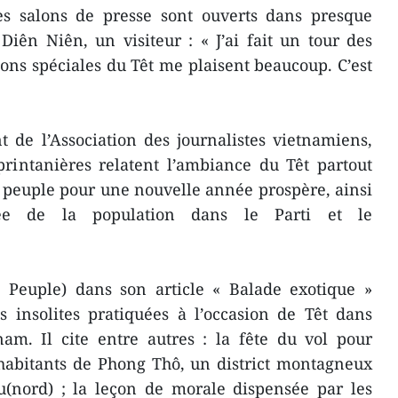
es salons de presse sont ouverts dans presque
 Diên Niên, un visiteur : « J’ai fait un tour des
ions spéciales du Têt me plaisent beaucoup. C’est
 de l’Association des journalistes vietnamiens,
 printanières relatent l’ambiance du Têt partout
u peuple pour une nouvelle année prospère, ainsi
cée de la population dans le Parti et le
Peuple) dans son article « Balade exotique »
s insolites pratiquées à l’occasion de Têt dans
nam. Il cite entre autres : la fête du vol pour
habitants de Phong Thô, un district montagneux
u(nord) ; la leçon de morale dispensée par les