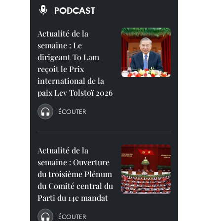
PODCAST
Actualité de la
semaine : Le
dirigeant To Lam
reçoit le Prix
international de la
paix Lev Tolstoï 2026
ÉCOUTER
Actualité de la
semaine : Ouverture
du troisième Plénum
du Comité central du
Parti du 14e mandat
ÉCOUTER