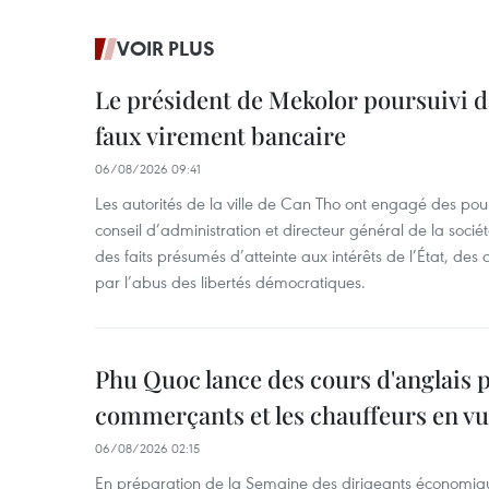
VOIR PLUS
Le président de Mekolor poursuivi d
faux virement bancaire
06/08/2026 09:41
Les autorités de la ville de Can Tho ont engagé des pour
conseil d’administration et directeur général de la soci
des faits présumés d’atteinte aux intérêts de l’État, des 
par l’abus des libertés démocratiques.
Phu Quoc lance des cours d'anglais p
commerçants et les chauffeurs en vu
06/08/2026 02:15
En préparation de la Semaine des dirigeants économiqu