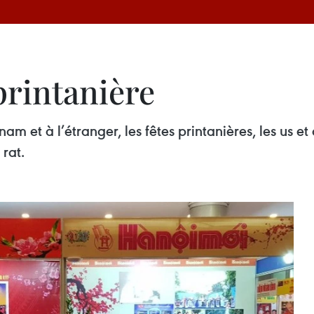
printanière
am et à l’étranger, les fêtes printanières, les us 
 rat.