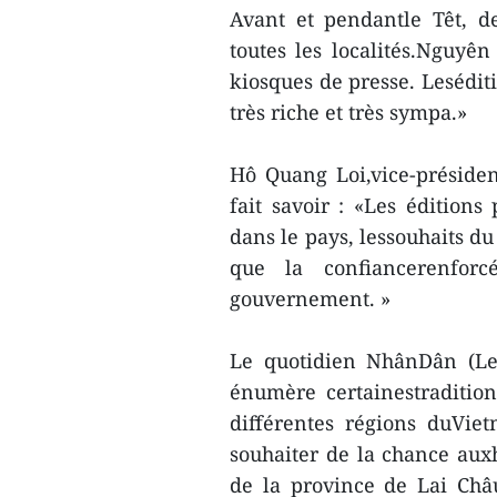
Avant et pendantle Têt, d
toutes les localités.Nguyên
kiosques de presse. Lesédit
très riche et très sympa.»
Hô Quang Loi,vice-président
fait savoir : «Les éditions
dans le pays, lessouhaits d
que la confiancerenfor
gouvernement. »
Le quotidien NhânDân (Le 
énumère certainestradition
différentes régions duViet
souhaiter de la chance aux
de la province de Lai Châ