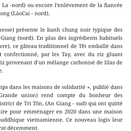
La -nord) ou encore l’enlèvement de la fiancée
ng (LàoCai - nord).
nesse) présente le banh chung noir typique des
Giang (nord). En plus des ingrédients habituels
vre), ce gâteau traditionnel de Têt emballé dans
t confectionné, par les Tay, avec du riz gluant
riz provenant d’un mélange carbonisé de lilas de
e.
emps dans les maisons de solidarité », publié dans
(Grande union) rend compte du bonheur des
trict de Tri Tôn, (An Giang - sud) qui ont quitté
aire pour emménager en 2020 dans une maison
 bouddhique vietnamienne. Ce nouveau logis leur
 rat décemment.