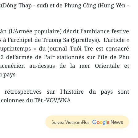
ec(Dông Thap - sud) et de Phung Công (Hung Yên -
n (L’Armée populaire) décrit l’ambiance festive
 à l’archipel de Truong Sa (Spratleys). L’article «
auprintemps » du journal Tuôi Tre est consacré
 del’armée de l’air stationnés sur l’île de Phu
paceaérien au-dessus de la mer Orientale et
u pays.
, rétrospectives sur l’histoire du pays sont
 colonnes du Têt.-VOV/VNA
Suivez VietnamPlus