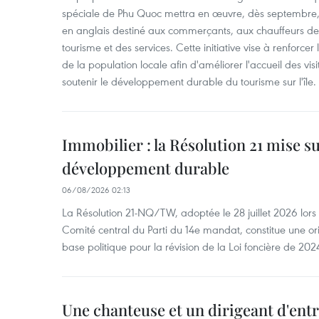
spéciale de Phu Quoc mettra en œuvre, dès septembre
en anglais destiné aux commerçants, aux chauffeurs de 
tourisme et des services. Cette initiative vise à renforce
de la population locale afin d'améliorer l'accueil des vis
soutenir le développement durable du tourisme sur l'île.
Immobilier : la Résolution 21 mise s
développement durable
06/08/2026 02:13
La Résolution 21-NQ/TW, adoptée le 28 juillet 2026 lor
Comité central du Parti du 14e mandat, constitue une ori
base politique pour la révision de la Loi foncière de 202
Une chanteuse et un dirigeant d'ent