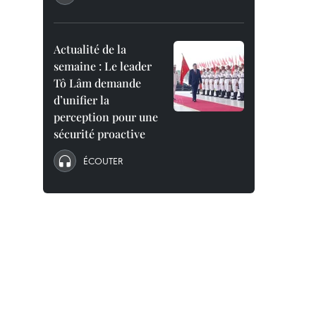
Actualité de la
semaine : Le leader
Tô Lâm demande
d’unifier la
perception pour une
sécurité proactive
ÉCOUTER