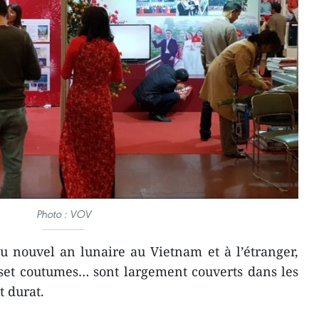
Photo : VOV
 nouvel an lunaire au Vietnam et à l’étranger,
 uset coutumes… sont largement couverts dans les
t durat.