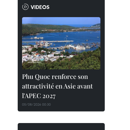
VIDEOS
Phu Quoc renforce son
attractivité en Asie avant
l'APEC 2027
05/08/2026 00:30