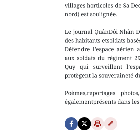
villages horticoles de Sa D
nord) est soulignée.
Le journal QuânDôi Nhân Dâ
des habitants etsoldats basés
Défendre l’espace aérien 
aux soldats du régiment 292
Quy qui surveillent l’es
protègent la souveraineté d
Poèmes,reportages photos
égalementprésents dans les