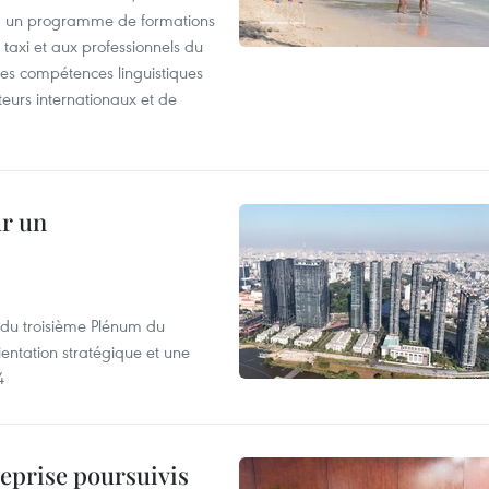
, un programme de formations
taxi et aux professionnels du
r les compétences linguistiques
iteurs internationaux et de
ur un
s du troisième Plénum du
entation stratégique et une
4
reprise poursuivis