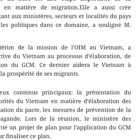
le en matière de migration.Elle a aussi crée
nt aux ministères, secteurs et localités du pays
 les politiques dans ce domaine, a souligné M.
térim de la mission de l'OIM au Vietnam, a
ctive du Vietnam au processus d’élaboration, de
ation du GCM. Ce dernier aidera le Vietnam à
 la prospérité de ses migrants.
ux contenus principaux: la présentation du
orités du Vietnam en matière d’élaboration des
cation du pacte, les mesures de prévention de la
agande. Lors de la réunion, le ministère des
nté un projet de plan pour l’application du GCM
r finaliser ce plan.