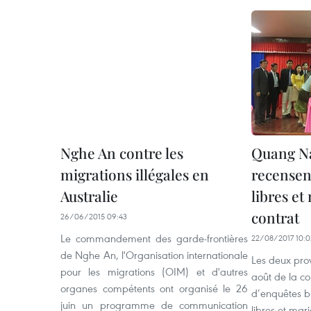
Nghe An contre les
Quang N
migrations illégales en
recensen
Australie
libres et
contrat
26/06/2015 09:43
Le commandement des garde-frontières
22/08/2017 10:0
de Nghe An, l'Organisation internationale
Les deux prov
pour les migrations (OIM) et d'autres
août de la co
organes compétents ont organisé le 26
d’enquêtes bi
juin un programme de communication
libres et mar