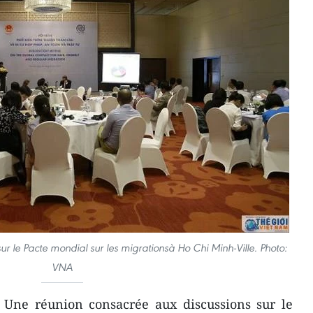
r le Pacte mondial sur les migrationsà Ho Chi Minh-Ville. Photo:
VNA
 Une réunion consacrée aux discussions sur le