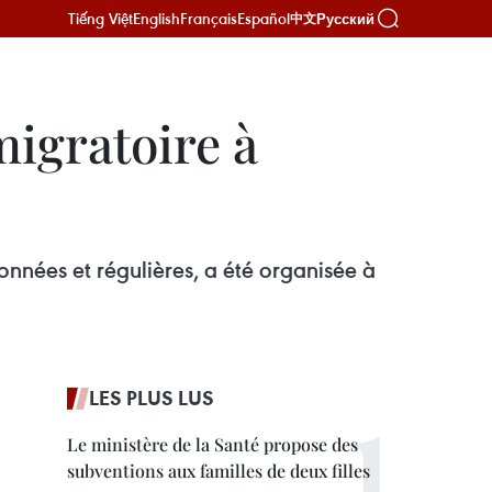
Tiếng Việt
English
Français
Español
Русский
中文
migratoire à
onnées et régulières, a été organisée à
LES PLUS LUS
Le ministère de la Santé propose des
subventions aux familles de deux filles