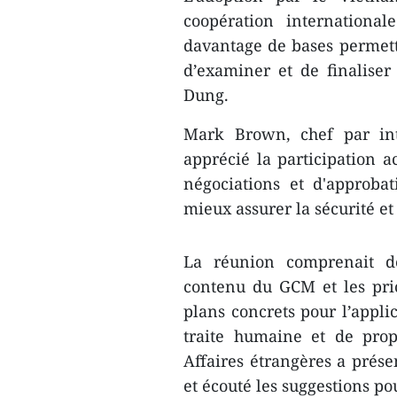
coopération internationa
davantage de bases permetta
d’examiner et de finaliser
Dung.
Mark Brown, chef par in
apprécié la participation a
négociations et d'approb
mieux assurer la sécurité et
La réunion comprenait de
contenu du GCM et les pri
plans concrets pour l’appli
traite humaine et de prop
Affaires étrangères a prése
et écouté les suggestions pou