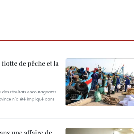
flotte de pêche et la
 des résultats encourageants :
ovince n’a été impliqué dans
ans une affaire de