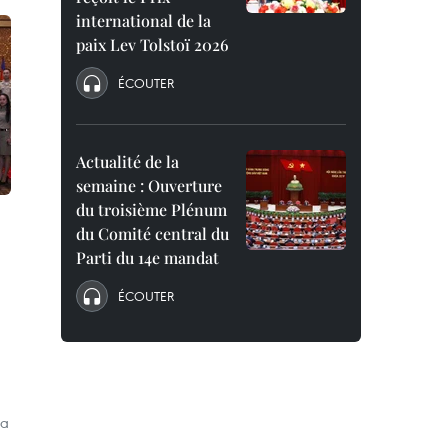
international de la
paix Lev Tolstoï 2026
ÉCOUTER
Actualité de la
semaine : Ouverture
du troisième Plénum
du Comité central du
Parti du 14e mandat
ÉCOUTER
la