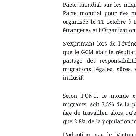
Pacte mondial sur les mig
Pacte mondial pour des mi
organisée le 11 octobre à 
étrangères et l’Organisation
S'exprimant lors de l’évé
que le GCM était le résultat 
partage des responsabili
migrations légales, sûres
inclusif.
Selon l’ONU, le monde c
migrants, soit 3,5% de la 
âge de travailler, alors qu
que 2,8% de la population 
L’adoption par le Vietn