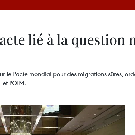
cte lié à la question 
r le Pacte mondial pour des migrations sûres, ord
 et l'OIM.