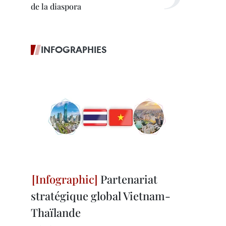
de la diaspora
INFOGRAPHIES
Partenariat
stratégique global Vietnam-
Thaïlande