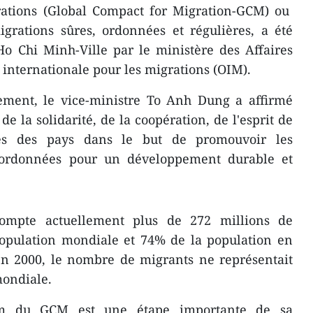
rations (Global Compact for Migration-GCM) ou
grations sûres, ordonnées et régulières, a été
Ho Chi Minh-Ville par le ministère des Affaires
 internationale pour les migrations (OIM).
nement, le vice-ministre To Anh Dung a affirmé
de la solidarité, de la coopération, de l'esprit de
tés des pays dans le but de promouvoir les
, ordonnées pour un développement durable et
ompte actuellement plus de 272 millions de
population mondiale et 74% de la population en
'en 2000, le nombre de migrants ne représentait
mondiale.
am du GCM est une étape importante de sa