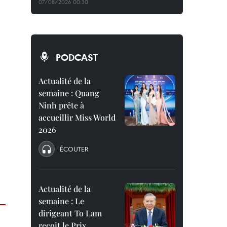
07/08/2026 00:30
PODCAST
Actualité de la
semaine : Quang
Ninh prête à
accueillir Miss World
2026
ÉCOUTER
Actualité de la
semaine : Le
dirigeant To Lam
reçoit le Prix