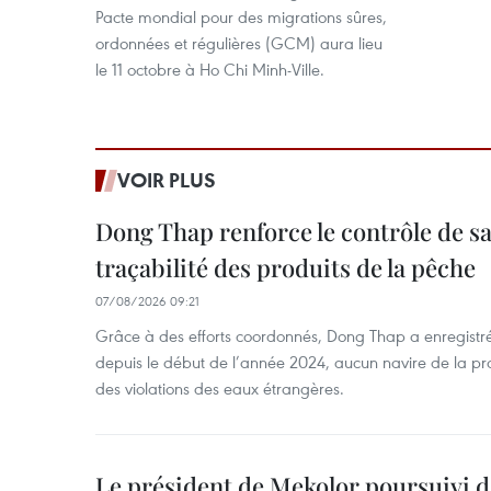
Pacte mondial pour des migrations sûres,
ordonnées et régulières (GCM) aura lieu
le 11 octobre à Ho Chi Minh-Ville.
VOIR PLUS
Dong Thap renforce le contrôle de sa 
traçabilité des produits de la pêche
07/08/2026 09:21
Grâce à des efforts coordonnés, Dong Thap a enregistré
depuis le début de l’année 2024, aucun navire de la pr
des violations des eaux étrangères.
Le président de Mekolor poursuivi d