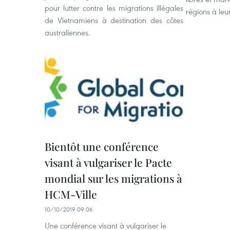
pour lutter contre les migrations illégales
régions à leu
de Vietnamiens à destination des côtes
australiennes.
Bientôt une conférence
visant à vulgariser le Pacte
mondial sur les migrations à
HCM-Ville
10/10/2019 09:06
Une conférence visant à vulgariser le