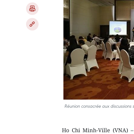
Réunion consacrée aux discussions su
Ho Chi Minh-Ville (VNA) –