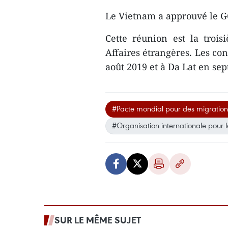
Le Vietnam a approuvé le 
Cette réunion est la troi
Affaires étrangères. Les co
août 2019 et à Da Lat en se
#Pacte mondial pour des migration
#Organisation internationale pour l
SUR LE MÊME SUJET