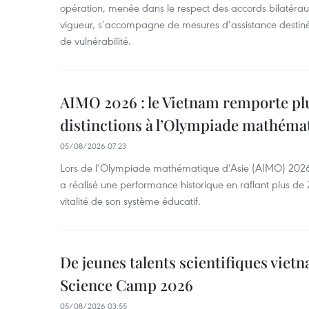
opération, menée dans le respect des accords bilatéraux 
vigueur, s’accompagne de mesures d’assistance destiné
de vulnérabilité.
AIMO 2026 : le Vietnam remporte pl
distinctions à l’Olympiade mathémat
05/08/2026 07:23
Lors de l’Olympiade mathématique d’Asie (AIMO) 2026
a réalisé une performance historique en raflant plus de 2
vitalité de son système éducatif.
De jeunes talents scientifiques vietn
Science Camp 2026
05/08/2026 03:55