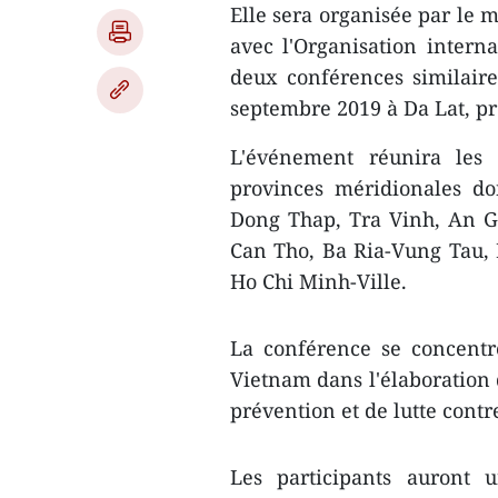
Elle sera organisée par le m
avec l'Organisation intern
deux conférences similaire
septembre 2019 à Da Lat, p
L'événement réunira les d
provinces méridionales d
Dong Thap, Tra Vinh, An G
Can Tho, Ba Ria-Vung Tau,
Ho Chi Minh-Ville.
La conférence se concentr
Vietnam dans l'élaboration 
prévention et de lutte contr
Les participants auront 