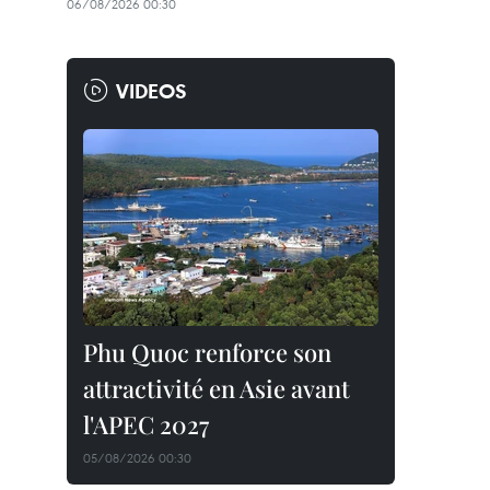
06/08/2026 00:30
VIDEOS
Phu Quoc renforce son
attractivité en Asie avant
l'APEC 2027
05/08/2026 00:30