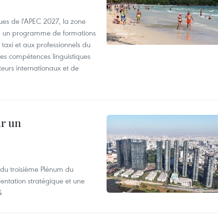
es de l'APEC 2027, la zone
, un programme de formations
taxi et aux professionnels du
r les compétences linguistiques
iteurs internationaux et de
ur un
s du troisième Plénum du
entation stratégique et une
4