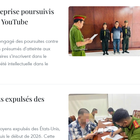
reprise poursuivis
r YouTube
 engagé des poursuites contre
s présumés d'atteinte aux
ires s'inscrivent dans le
été intellectuelle dans le
ts expulsés des
itoyens expulsés des États-Unis,
puis le début de 2026. Cette