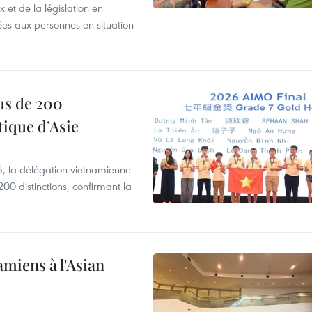
et de la législation en
es aux personnes en situation
us de 200
ique d’Asie
, la délégation vietnamienne
00 distinctions, confirmant la
amiens à l'Asian