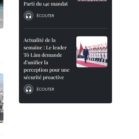
Parti du 14e mandat
ÉCOUTER
Actualité de la
semaine : Le leader
Tô Lâm demande
d’unifier la
perception pour une
sécurité proactive
ÉCOUTER