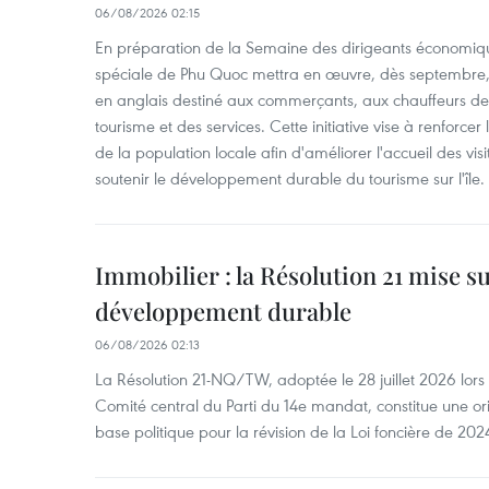
06/08/2026 02:15
En préparation de la Semaine des dirigeants économiqu
spéciale de Phu Quoc mettra en œuvre, dès septembre
en anglais destiné aux commerçants, aux chauffeurs de 
tourisme et des services. Cette initiative vise à renforce
de la population locale afin d'améliorer l'accueil des vis
soutenir le développement durable du tourisme sur l'île.
Immobilier : la Résolution 21 mise s
développement durable
06/08/2026 02:13
La Résolution 21-NQ/TW, adoptée le 28 juillet 2026 lor
Comité central du Parti du 14e mandat, constitue une ori
base politique pour la révision de la Loi foncière de 202