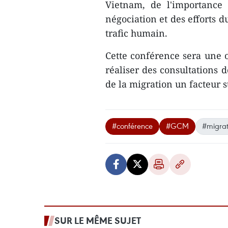
Vietnam, de l'importance
négociation et des efforts d
trafic humain.
Cette conférence sera une 
réaliser des consultations d
de la migration un facteur
#conférence
#GCM
#migrat
SUR LE MÊME SUJET