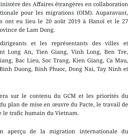
inistère des Affaires étrangères en collaboration
ationale pour les migrations (OIM). Auparavant,
s ont eu lieu le 20 août 2019 à Hanoï et le 27
rovince de Lam Dong.
irigeants et les représentants des villes et
ont Long An, Tien Giang, Vinh Long, Ben Tre,
iang, Bac Lieu, Soc Trang, Kien Giang, Ca Mau,
 Binh Duong, Binh Phuoc, Dong Nai, Tay Ninh et
era sur le contenu du GCM et les priorités du
du plan de mise en œuvre du Pacte, le travail de
e le trafic humain du Vietnam.
un aperçu de la migration internationale du