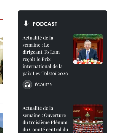
PODCAST
Actualité de la
semaine : Le
dirigeant To Lam
reçoit le Prix
international de la
paix Lev Tolstoï 2026
ÉCOUTER
Actualité de la
semaine : Ouverture
du troisième Plénum
du Comité central du