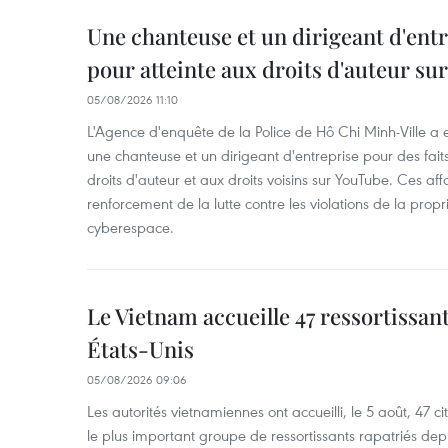
Une chanteuse et un dirigeant d'ent
pour atteinte aux droits d'auteur su
05/08/2026 11:10
L'Agence d'enquête de la Police de Hô Chi Minh-Ville a
une chanteuse et un dirigeant d'entreprise pour des fait
droits d'auteur et aux droits voisins sur YouTube. Ces affa
renforcement de la lutte contre les violations de la propri
cyberespace.
Le Vietnam accueille 47 ressortissan
États-Unis
05/08/2026 09:06
Les autorités vietnamiennes ont accueilli, le 5 août, 47 c
le plus important groupe de ressortissants rapatriés de