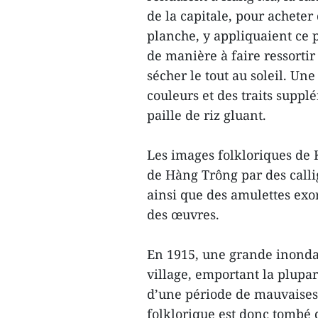
de la capitale, pour acheter
planche, y appliquaient ce 
de manière à faire ressortir
sécher le tout au soleil. Une 
couleurs et des traits suppl
paille de riz gluant.
Les images folkloriques de 
de Hàng Trông par des call
ainsi que des amulettes exo
des œuvres.
En 1915, une grande inondat
village, emportant la plupar
d’une période de mauvaises 
folklorique est donc tombé 