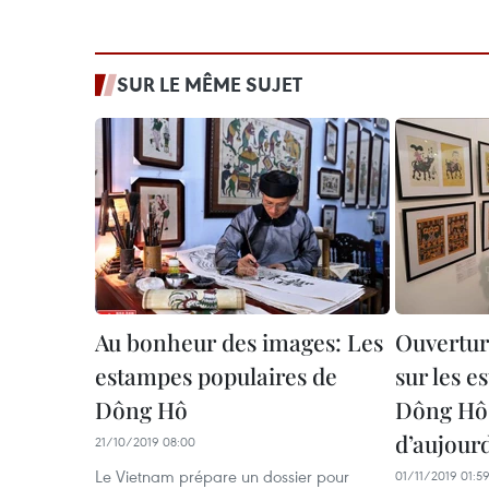
SUR LE MÊME SUJET
Au bonheur des images: Les
Ouverture
estampes populaires de
sur les 
Dông Hô
Dông Hô 
d’aujour
21/10/2019 08:00
Le Vietnam prépare un dossier pour
01/11/2019 01:5