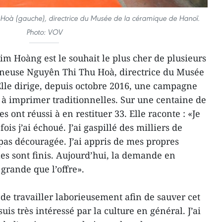
 Hoà (gauche), directrice du Musée de la céramique de Hanoï.
Photo: VOV
im Hoàng est le souhait le plus cher de plusieurs
onneuse Nguyên Thi Thu Hoà, directrice du Musée
lle dirige, depuis octobre 2016, une campagne
 à imprimer traditionnelles. Sur une centaine de
s ont réussi à en restituer 33. Elle raconte : «Je
is j’ai échoué. J’ai gaspillé des milliers de
pas découragée. J’ai appris de mes propres
les sont finis. Aujourd’hui, la demande en
grande que l’offre».
de travailler laborieusement afin de sauver cet
suis très intéressé par la culture en général. J’ai