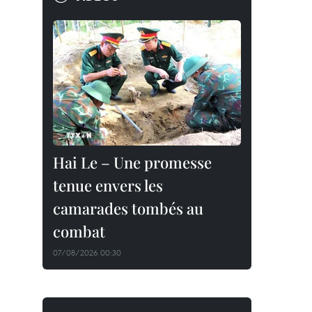
Hai Le – Une promesse
tenue envers les
camarades tombés au
combat
07/08/2026 00:30