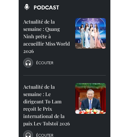
PODCAST
Actualité de la
semaine : Quang
Ninh prête à
accueillir Miss World
2026
ÉCOUTER
Actualité de la
semaine : Le
dirigeant To Lam
reçoit le Prix
international de la
paix Lev Tolstoï 2026
ÉCOUTER