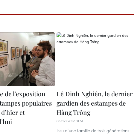
 de l’exposition
Lê Dinh Nghiên, le dernier
estampes populaires
gardien des estampes de
d’hier et
Hàng Trông
d’hui
05/12/2019 01:51
Issu d’une famille de trois générations
9