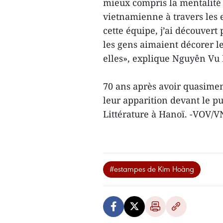
mieux compris la mentalité 
vietnamienne à travers les 
cette équipe, j’ai découvert
les gens aimaient décorer le
elles», explique Nguyên Vu
70 ans après avoir quasimen
leur apparition devant le pu
Littérature à Hanoï. -VOV/
#estampes de Kim Hoàng