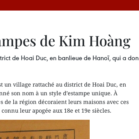
tampes de Kim Hoàng
strict de Hoai Duc, en banlieue de Hanoï, qui a do
 un village rattaché au district de Hoai Duc, en
onné son nom à un style d’estampe unique. À
les de la région décoraient leurs maisons avec ces
 connu leur apogée aux 18e et 19e siècles.