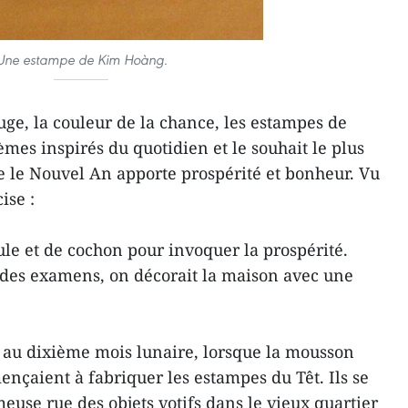
Une estampe de Kim Hoàng.
ge, la couleur de la chance, les estampes de
es inspirés du quotidien et le souhait le plus
ue le Nouvel An apporte prospérité et bonheur. Vu
ise :
ule et de cochon pour invoquer la prospérité.
rs des examens, on décorait la maison avec une
t au dixième mois lunaire, lorsque la mousson
mençaient à fabriquer les estampes du Têt. Ils se
euse rue des objets votifs dans le vieux quartier