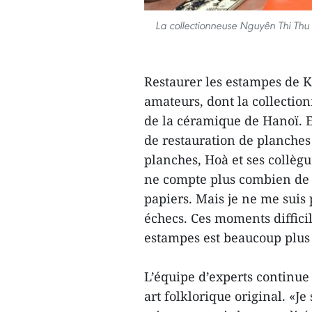
La collectionneuse Nguyên Thi Thu
Restaurer les estampes de K
amateurs, dont la collecti
de la céramique de Hanoï. E
de restauration de planches
planches, Hoà et ses collègue
ne compte plus combien de fo
papiers. Mais je ne me suis 
échecs. Ces moments diffici
estampes est beaucoup plus 
L’équipe d’experts continue 
art folklorique original. «Je 