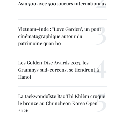
Asia 500 avec 500 joueurs internationaux
Vietnam–Inde : "Love Garden", un pont
cinématographique autour du
patrimoine quan ho
Les Golden Disc Awards 2027, les
Grammys sud-coréens, se tiendront à
Hanoi
La taekwondoïste Bac Thi Khiêm croque
le bronze au Chuncheon Korea Open
2026