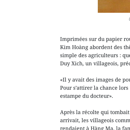
Imprimées sur du papier rou
Kim Hoàng abordent des thèm
simple des agriculteurs : q
Duy Xich, un villageois, préc
«Il y avait des images de po
Pour s’attirer la chance lo
estampe du docteur».
Après la récolte qui tombai
arrivait, les villageois com
rendaient à Hàng Ma, la fam