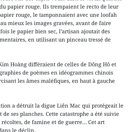
 du papier rouge. Ils trempaient le recto de leur
papier rouge, le tamponnaient avec une loofah
 au mieux les images gravées, avant de faire
fois le papier bien sec, l’artisan ajoutait des
émentaires, en utilisant un pinceau tressé de
Kim Hoàng différaient de celles de Dông Hô et
igraphies de poèmes en idéogrammes chinois
rcisant les âmes maléfiques, en haut à gauche
ion a détruit la digue Liên Mac qui protégeait le
t de ses planches. Cette catastrophe a été suivie
récoltes, de famine et de guerre… Cet art
dans le déclin.