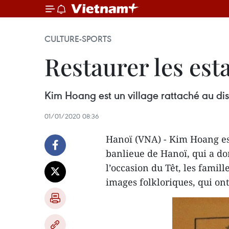
CULTURE-SPORTS
Restaurer les es
Kim Hoang est un village rattaché au di
01/01/2020 08:36
Hanoï (VNA) - Kim Hoang est
banlieue de Hanoï, qui a d
l’occasion du Têt, les famil
images folkloriques, qui ont