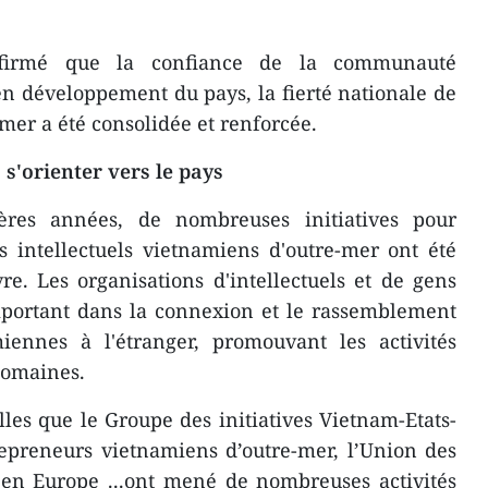
firmé que la confiance de la communauté
n développement du pays, la fierté nationale de
er a été consolidée et renforcée.
s'orienter vers le pays
res années, de nombreuses initiatives pour
s intellectuels vietnamiens d'outre-mer ont été
e. Les organisations d'intellectuels et de gens
important dans la connexion et le rassemblement
ennes à l'étranger, promouvant les activités
domaines.
lles que le Groupe des initiatives Vietnam-Etats-
repreneurs vietnamiens d’outre-mer, l’Union des
 en Europe ...ont mené de nombreuses activités