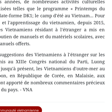
 années, de nombreuses activités culturelles
anisées telles que le programme « Printemps du
a plate-forme DK1; le camp d'été au Vietnam... Pour
et l'apprentissage du vietnamien, depuis 2015,
es Vietnamiens résidant à l'étranger a mis en
tien de manuels et du matériels scolaires, avec
anuels offerts.
suggestions des Vietnamiens à l'étranger sur les
is au XIIIe Congrès national du Parti, Luong
usqu'à présent, les Vietnamiens d'outre-mer au
on, en République de Corée, en Malaisie, aux
. ont apporté de nombreux commentaires précieux
 du pays. - VNA
munauté vietnamienne