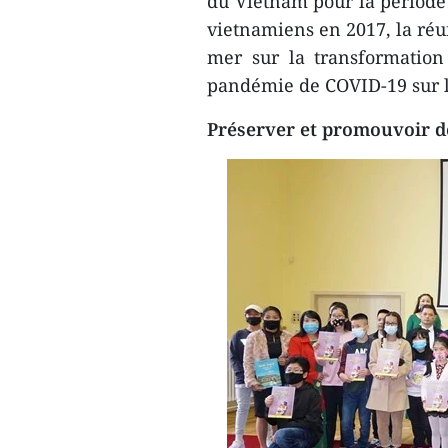
du Vietnam pour la période
vietnamiens en 2017, la ré
mer sur la transformation
pandémie de COVID-19 sur
Préserver et promouvoir de