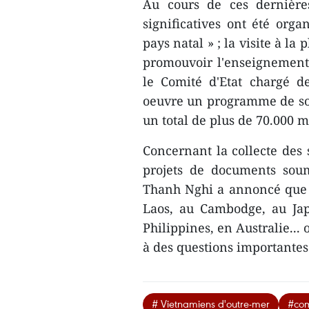
Au cours de ces dernières
significatives ont été org
pays natal » ; la visite à l
promouvoir l'enseignement 
le Comité d'Etat chargé d
oeuvre un programme de sou
un total de plus de 70.000 m
Concernant la collecte des 
projets de documents soum
Thanh Nghi a annoncé que j
Laos, au Cambodge, au Jap
Philippines, en Australie..
à des questions importantes
# Vietnamiens d'outre-mer
#com