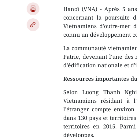
Hanoï (VNA) - Après 5 ans
concernant la poursuite d
Vietnamiens d'outre-mer d
connu un développement co
La communauté vietnamienne
Patrie, devenant l'une des 
d'édification nationale et d
Ressources importantes du
Selon Luong Thanh Nghi,
Vietnamiens résidant à l
l’étranger compte environ 
dans 130 pays et territoire
territoires en 2015. Parm
développés.