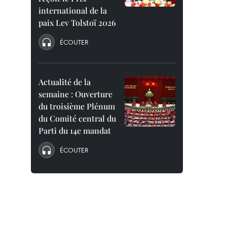
international de la
paix Lev Tolstoï 2026
ÉCOUTER
Actualité de la
semaine : Ouverture
du troisième Plénum
du Comité central du
Parti du 14e mandat
ÉCOUTER