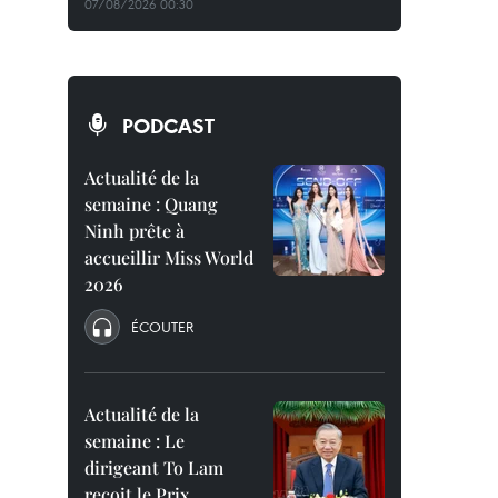
07/08/2026 00:30
PODCAST
Actualité de la
semaine : Quang
Ninh prête à
accueillir Miss World
2026
ÉCOUTER
Actualité de la
semaine : Le
dirigeant To Lam
reçoit le Prix