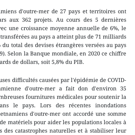
miens d'outre-mer de 27 pays et territoires ont
lars aux 362 projets. Au cours des 5 dernières
avec une croissance moyenne annuelle de 6%, le
 transférées au pays a atteint plus de 71 milliards
% du total des devises étrangères versées au pays
9). Selon la Banque mondiale, en 2020 ce chiffre
ards de dollars, soit 5,8% du PIB.
es difficultés causées par l'épidémie de COVID-
mienne d'outre-mer a fait don d'environ 35
mbreuses fournitures médicales pour soutenir la
dans le pays. Lors des récentes inondations
Vietnamiens d'outre-mer ont accordé une somme
de matériels pour aider les populations locales à
des catastrophes naturelles et à stabiliser leur