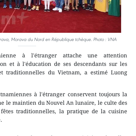
trava, Morava du Nord en République tchèque. Photo : VNA
enne à l'étranger attache une attention
ion et à l'éducation de ses descendants sur les
 et traditionnelles du Vietnam, a estimé Luong
etnamiennes à l'étranger conservent toujours la
e le maintien du Nouvel An lunaire, le culte des
 fêtes traditionnelles, la pratique de la cuisine
.