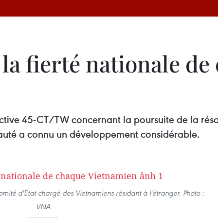
a fierté nationale de
ctive 45-CT/TW concernant la poursuite de la réso
auté a connu un développement considérable.
mité d'Etat chargé des Vietnamiens résidant à l'étranger. Photo :
VNA