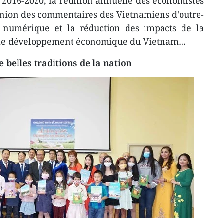
 2016-2020, la réunion annuelle des économistes
union des commentaires des Vietnamiens d'outre-
 numérique et la réduction des impacts de la
 le développement économique du Vietnam…
 belles traditions de la nation