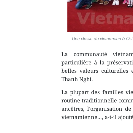
Une classe du vietnamien à Os
La communauté vietnami
particulière à la préservat
belles valeurs culturelles
Thanh Nghi.
La plupart des familles vi
routine traditionnelle comm
ancêtres, l’organisation de
vietnamienne..., a-t-il ajouté