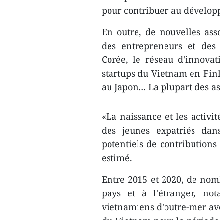
pour contribuer au dévelop
En outre, de nouvelles asso
des entrepreneurs et des
Corée, le réseau d'innov
startups du Vietnam en Finl
au Japon… La plupart des as
«La naissance et les activi
des jeunes expatriés dan
potentiels de contributions
estimé.
Entre 2015 et 2020, de nom
pays et à l'étranger, not
vietnamiens d'outre-mer av