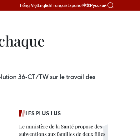
Tiếng Việt
English
Français
Español
Русский
中文
 chaque
lution 36-CT/TW sur le travail des
LES PLUS LUS
Le ministère de la Santé propose des
subventions aux familles de deux filles