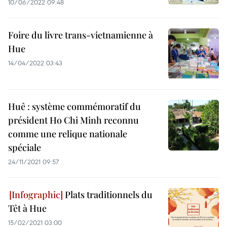
10/06/2022 09:48
Foire du livre trans-vietnamienne à
Hue
14/04/2022 03:43
Huê : système commémoratif du
président Ho Chi Minh reconnu
comme une relique nationale
spéciale
24/11/2021 09:57
Plats traditionnels du
Têt à Hue
15/02/2021 03:00