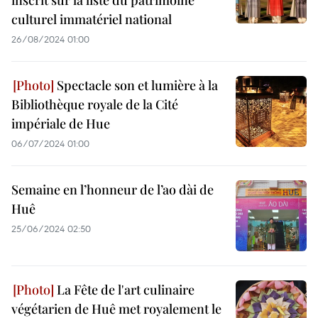
inscrit sur la liste du patrimoine
culturel immatériel national
26/08/2024 01:00
Spectacle son et lumière à la
Bibliothèque royale de la Cité
impériale de Hue
06/07/2024 01:00
Semaine en l’honneur de l’ao dài de
Huê
25/06/2024 02:50
La Fête de l'art culinaire
végétarien de Huê met royalement le