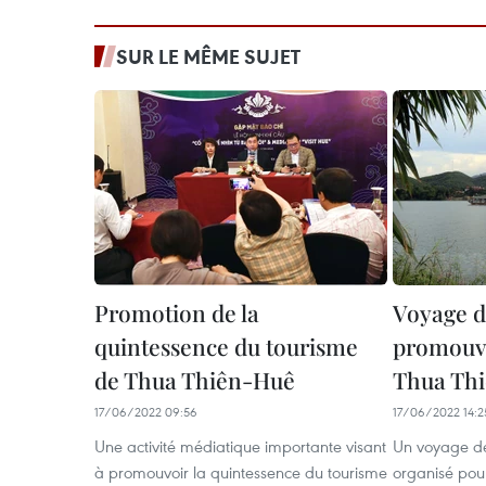
SUR LE MÊME SUJET
Promotion de la
Voyage d
quintessence du tourisme
promouvo
de Thua Thiên-Huê
Thua Th
17/06/2022 09:56
17/06/2022 14:2
Une activité médiatique importante visant
Un voyage de 
à promouvoir la quintessence du tourisme
organisé pour