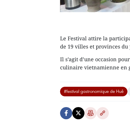
Le Festival attire la partici
de 19 villes et provinces du
Il s’agit d’une occasion pou
culinaire vietnamienne en g
#festival gastronomique de Huê