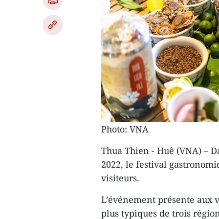
Photo: VNA
Thua Thien - Huê (VNA) – Da
2022, le festival gastronom
visiteurs.
L’événement présente aux vis
plus typiques de trois régio