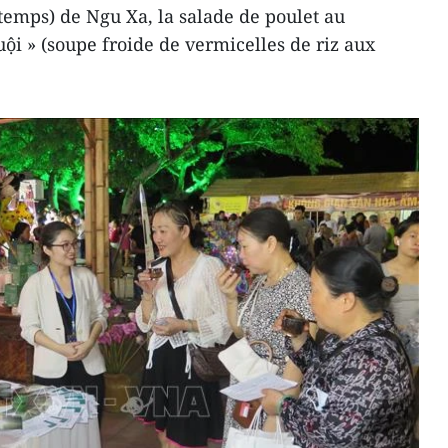
temps) de Ngu Xa, la salade de poulet au
ội » (soupe froide de vermicelles de riz aux