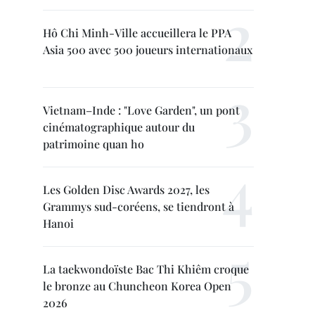
Hô Chi Minh-Ville accueillera le PPA
Asia 500 avec 500 joueurs internationaux
Vietnam–Inde : "Love Garden", un pont
cinématographique autour du
patrimoine quan ho
Les Golden Disc Awards 2027, les
Grammys sud-coréens, se tiendront à
Hanoi
La taekwondoïste Bac Thi Khiêm croque
le bronze au Chuncheon Korea Open
2026