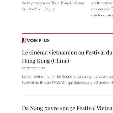
de la province de Thua Thiên-Huê aura
participation 
lieu du 20 au 26 juin.
promouvoir Th
des touristes
VOIR PLUS
Le cinéma vietnamien au Festival du
Hong Kong (Chine)
08/08/2026 11:10
Le film vietnamien « The Sound of Crossing the Sea » se
Festival du film de l’ASEAN, qui débutera le 20 août à
Da Nang ouvre son 5e Festival Viet