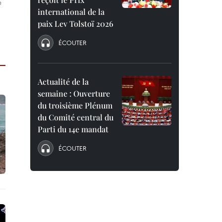
e
international de la
paix Lev Tolstoï 2026
ÉCOUTER
Actualité de la
semaine : Ouverture
du troisième Plénum
du Comité central du
Parti du 14e mandat
ÉCOUTER