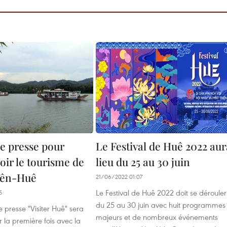
e presse pour
Le Festival de Huê 2022 aur
ir le tourisme de
lieu du 25 au 30 juin
iên-Huê
21/06/2022 01:07
Le Festival de Huê 2022 doit se dérouler
5
du 25 au 30 juin avec huit programmes
presse "Visiter Huê" sera
majeurs et de nombreux événements
 la première fois avec la