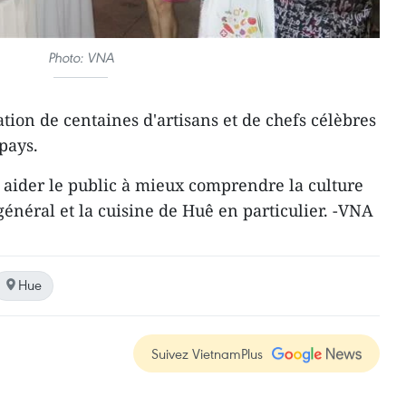
Photo: VNA
pation de centaines d'artisans et de chefs célèbres
 pays.
r aider le public à mieux comprendre la culture
énéral et la cuisine de Huê en particulier. -VNA
Hue
Suivez VietnamPlus