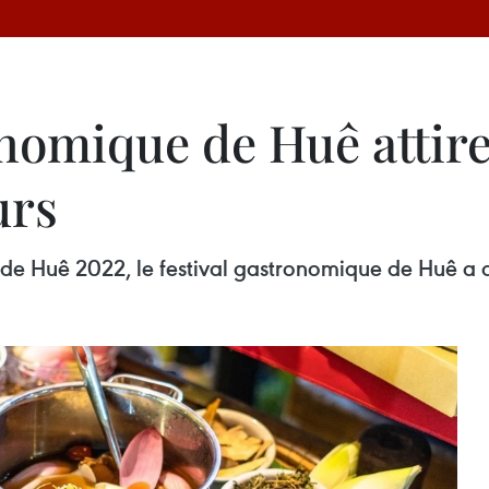
onomique de Huê attir
urs
de Huê 2022, le festival gastronomique de Huê a a