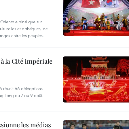
Orientale ainsi que sur
lturelles et artistiques, de
nges entre les peuples.
 à la Cité impériale
6 réunit 66 délégations
ng Long du 7 au 9 août.
sionne les médias