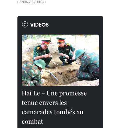
08/08/2026 00:30
VIDEOS
Hai Le – Une promesse
tenue envers les
camarades tombés au
combat