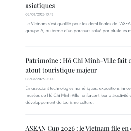
asiatiques
08/08/2026 10:43
Le Vietnam s’est qualifié pour les demi-finales de l’AS
groupe A, au terme d’un parcours salué par plusieurs m
Patrimoine : Hô Chi Minh-Ville fait
atout touristique majeur
08/08/2026 03:00
En associant technologies numériques, expositions innovant
musées de Hô Chi Minh-Ville renforcent leur attractivité 
développement du tourisme culturel.
ASEAN Cup 2026 : le Vietnam file en 