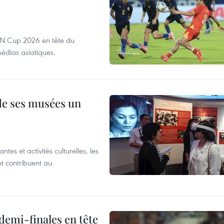
EAN Cup 2026 en tête du
édias asiatiques.
 de ses musées un
es et activités culturelles, les
et contribuent au
demi-finales en tête