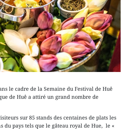
ns le cadre de la Semaine du Festival de Huê
ique de Huê a attiré un grand nombre de
iteurs sur 85 stands des centaines de plats les
ns du pays tels que le gâteau royal de Hue, le «