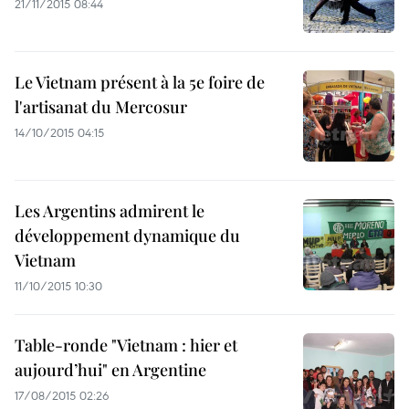
21/11/2015 08:44
Le Vietnam présent à la 5e foire de
l'artisanat du Mercosur
14/10/2015 04:15
Les Argentins admirent le
développement dynamique du
Vietnam
11/10/2015 10:30
Table-ronde "Vietnam : hier et
aujourd’hui" en Argentine
17/08/2015 02:26