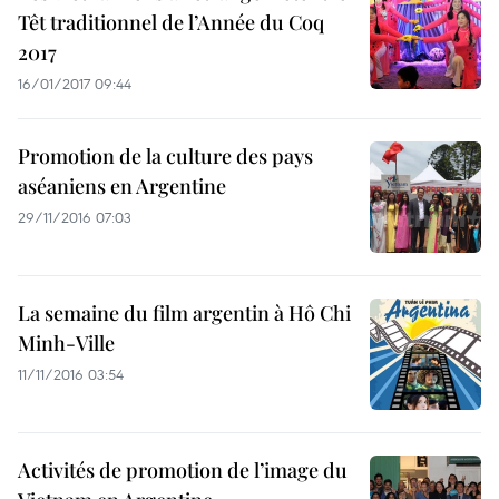
Têt traditionnel de l’Année du Coq
2017
16/01/2017 09:44
Promotion de la culture des pays
aséaniens en Argentine
29/11/2016 07:03
La semaine du film argentin à Hô Chi
Minh-Ville
11/11/2016 03:54
Activités de promotion de l’image du