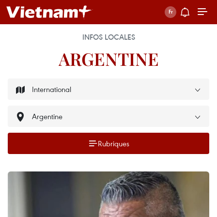
INFOS LOCALES
ARGENTINE
Rubriques