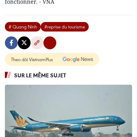
fonctionner. - VNA
# Quang Ninh
#reprise du tourisme
Theo dõi VietnamPlus
SUR LE MÊME SUJET