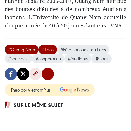
l’année scolaire 2006-2007, Quang Nam attribue
des bourses d’études à de nombreux étudiants
laotiens. L’Université de Quang Nam accueille
chaque année de 40 à 50 jeunes laotiens. -VNA
#Quang Nam
#Laos
#Fête nationale du Laos
#spectacle
#coopération
#étudiants
Laos
Theo dõi VietnamPlus
SUR LE MÊME SUJET