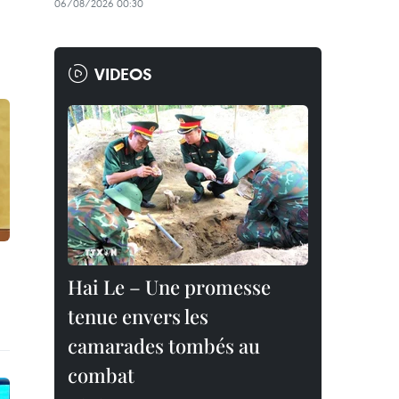
06/08/2026 00:30
VIDEOS
Hai Le – Une promesse
tenue envers les
camarades tombés au
combat