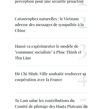
perception pour une sécurité proactive
Catastrophes naturelles : le Vietnam
adresse des messages de sympathie à la
Chine
Hanoi va expérimenter le modèle de
"commune socialiste" à Phuc Thinh et
Thu Lâm
Hô Chi Minh-Ville souhaite renforcer sa
coopération avec la France
To Lam salue les contributions du
Comité de pilotage des Hauts Plateaux du