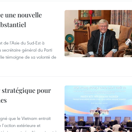
re une nouvelle
ubstantiel
t de l’Asie du Sud-Est à
u secrétaire général du Parti
lie témoigne de sa volonté de
 stratégique pour
nes
igné que le Vietnam entrait
’action extérieure et