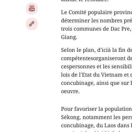
Le Comité populaire provinc
déterminer les nombres pré
trois communes de Dac Pre, 
Giang.
Selon le plan, d'icià la fin 
compétentesorganiseront des
cespersonnes et les sensibili
lois de l'Etat du Vietnam et
concubinage, ainsi que sur
oeuvre.
Pour favoriser la populatio
Sékong, notamment les per
concubinage, du Laos dans 