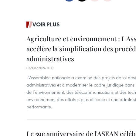
VOIR PLUS
Agriculture et environnement : L'As
accélère la simplification des procé
administratives
07/08/2026 10:01
L’Assemblée nationale a examiné des projets de loi desti
administratives et à moderniser le cadre juridique dans 
de l’environnement, des télécommunications et des techn
environnement des affaires plus efficace et une adminis
performante.
Le 59e anniversaire de l'ASEAN célé