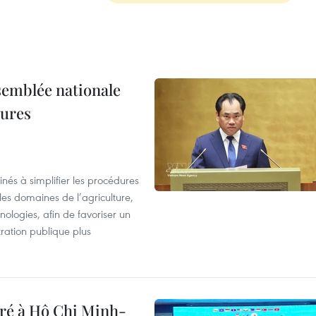
semblée nationale
dures
nés à simplifier les procédures
les domaines de l’agriculture,
ologies, afin de favoriser un
tration publique plus
bré à Hô Chi Minh-