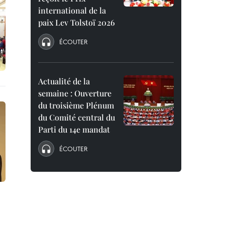
international de la
paix Lev Tolstoï 2026
ÉCOUTER
Actualité de la
semaine : Ouverture
du troisième Plénum
du Comité central du
Parti du 14e mandat
ÉCOUTER