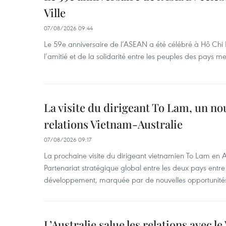
Ville
07/08/2026 09:44
Le 59e anniversaire de l’ASEAN a été célébré à Hô Chi M
l’amitié et de la solidarité entre les peuples des pays 
La visite du dirigeant To Lam, un no
relations Vietnam-Australie
07/08/2026 09:17
La prochaine visite du dirigeant vietnamien To Lam en Aus
Partenariat stratégique global entre les deux pays ent
développement, marquée par de nouvelles opportunités
L’Australie salue les relations avec l