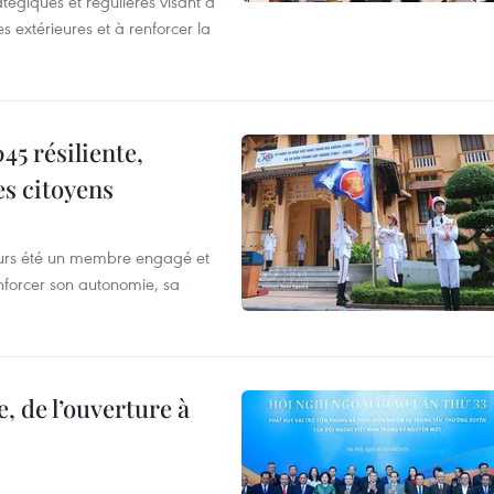
atégiques et régulières visant à
es extérieures et à renforcer la
5 résiliente,
es citoyens
ours été un membre engagé et
forcer son autonomie, sa
, de l’ouverture à