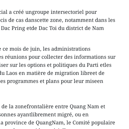
ial a créé ungroupe intersectoriel pour
cis de cas danscette zone, notamment dans les
Dac Pring etde Dac Toi du district de Nam
de ce mois de juin, les administrations
 réunions pour collecter des informations sur
ser sur les options et politiques du Parti etles
 du Laos en matière de migration libreet de
 les programmes et plans pour leur miseen
n de la zonefrontalière entre Quang Nam et
sonnes ayantlibrement migré, ou en
la province de QuangNam, le Comité populaire