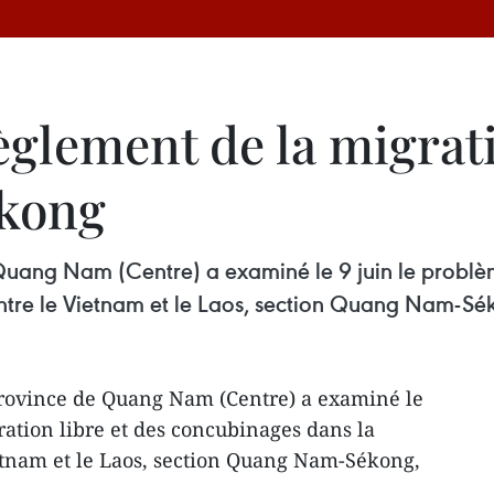
glement de la migrati
kong
uang Nam (Centre) a examiné le 9 juin le problème
ntre le Vietnam et le Laos, section Quang Nam-Séko
province de Quang Nam (Centre) a examiné le
ration libre et des concubinages dans la
etnam et le Laos, section Quang Nam-Sékong,