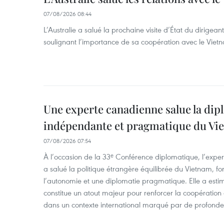
07/08/2026 08:44
L’Australie a salué la prochaine visite d’État du dirigea
soulignant l’importance de sa coopération avec le Viet
Une experte canadienne salue la dip
indépendante et pragmatique du Vi
07/08/2026 07:54
À l’occasion de la 33ᵉ Conférence diplomatique, l’expe
a salué la politique étrangère équilibrée du Vietnam, f
l’autonomie et une diplomatie pragmatique. Elle a est
constitue un atout majeur pour renforcer la coopération
dans un contexte international marqué par de profondes