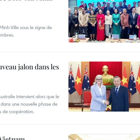
inh-Ville sous le signe de
membres.
uveau jalon dans les
tralie intervient alors que le
re dans une nouvelle phase de
 de coopération.
e Vietnam