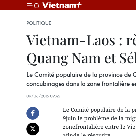
POLITIQUE
Vietnam-Laos : rè
Quang Nam et Sé
Le Comité populaire de la province de Q
concubinages dans la zone frontalière e
09/06/2015 09:45
Le Comité populaire de la 
9juin le problème de la mig
zonefrontalière entre le Vi
afinde le résoudre.