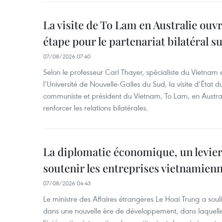
La visite de To Lam en Australie ouv
étape pour le partenariat bilatéral s
07/08/2026 07:40
Selon le professeur Carl Thayer, spécialiste du Vietnam e
l’Université de Nouvelle-Galles du Sud, la visite d’État d
communiste et président du Vietnam, To Lam, en Austra
renforcer les relations bilatérales.
La diplomatie économique, un levier
soutenir les entreprises vietnamien
07/08/2026 04:43
Le ministre des Affaires étrangères Le Hoai Trung a soul
dans une nouvelle ère de développement, dans laquelle l