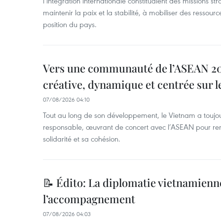
l’intégration internationale constituaient des missions str
maintenir la paix et la stabilité, à mobiliser des ressourc
position du pays.
Vers une communauté de l’ASEAN 204
créative, dynamique et centrée sur l
07/08/2026 04:10
Tout au long de son développement, le Vietnam a touj
responsable, œuvrant de concert avec l’ASEAN pour ren
solidarité et sa cohésion.
📝 Édito: La diplomatie vietnamienne
l’accompagnement
07/08/2026 04:03