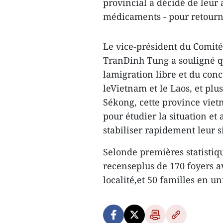
provincial a décidé de leur 
médicaments - pour retourn
Le vice-président du Comit
TranDinh Tung a souligné q
lamigration libre et du con
leVietnam et le Laos, et pl
Sékong, cette province vie
pour étudier la situation et
stabiliser rapidement leur s
Selonde premières statistiq
recenseplus de 170 foyers a
localité,et 50 familles en u