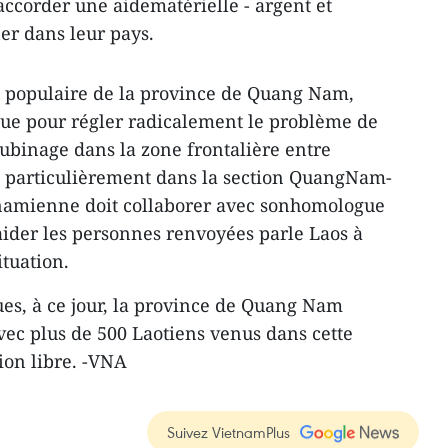
accorder une aidematérielle - argent et
er dans leur pays.
é populaire de la province de Quang Nam,
ue pour régler radicalement le problème de
cubinage dans la zone frontalière entre
us particulièrement dans la section QuangNam-
tnamienne doit collaborer avec sonhomologue
 aider les personnes renvoyées parle Laos à
ituation.
ues, à ce jour, la province de Quang Nam
vec plus de 500 Laotiens venus dans cette
nion libre. -VNA
Suivez VietnamPlus