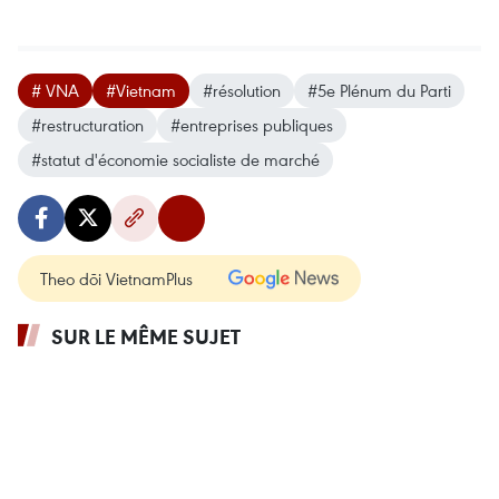
# VNA
#Vietnam
#résolution
#5e Plénum du Parti
#restructuration
#entreprises publiques
#statut d'économie socialiste de marché
Theo dõi VietnamPlus
SUR LE MÊME SUJET