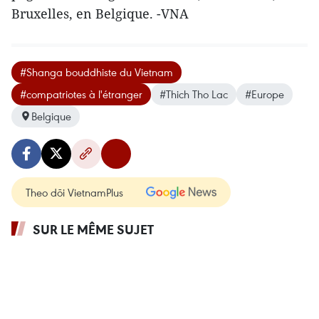
Bruxelles, en Belgique. -VNA
#Shanga bouddhiste du Vietnam
#compatriotes à l'étranger
#Thich Tho Lac
#Europe
Belgique
Theo dõi VietnamPlus
SUR LE MÊME SUJET