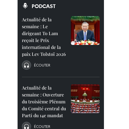
PODCAST
Actualité de la
semaine : Le
dirigeant To Lam
reçoit le Prix
international de la
paix Lev Tolstoï 2026
ÉCOUTER
Actualité de la
semaine : Ouverture
du troisième Plénum
du Comité central du
Parti du 14e mandat
ÉCOUTER