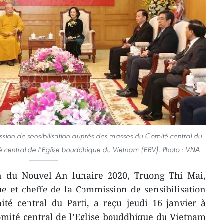
sion de sensibilisation auprès des masses du Comité central du
té central de l’Eglise bouddhique du Vietnam (EBV). Photo : VNA
n du Nouvel An lunaire 2020, Truong Thi Mai,
 et cheffe de la Commission de sensibilisation
té central du Parti, a reçu jeudi 16 janvier à
mité central de l’Eglise bouddhique du Vietnam