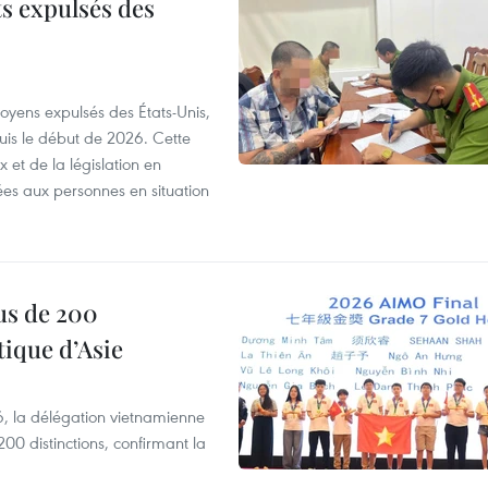
ts expulsés des
itoyens expulsés des États-Unis,
puis le début de 2026. Cette
et de la législation en
es aux personnes en situation
us de 200
ique d’Asie
, la délégation vietnamienne
00 distinctions, confirmant la