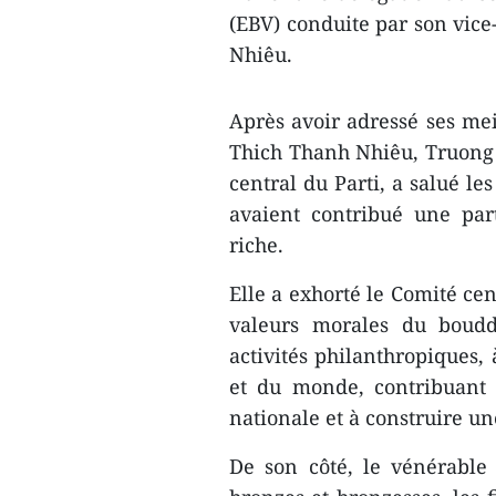
(EBV) conduite par son vic
Nhiêu.
Après avoir adressé ses me
Thich Thanh Nhiêu, Truong 
central du Parti, a salué le
avaient contribué une par
riche.
Elle a exhorté le Comité cen
valeurs morales du boudd
activités philanthropiques, 
et du monde, contribuant 
nationale et à construire un
De son côté, le vénérable