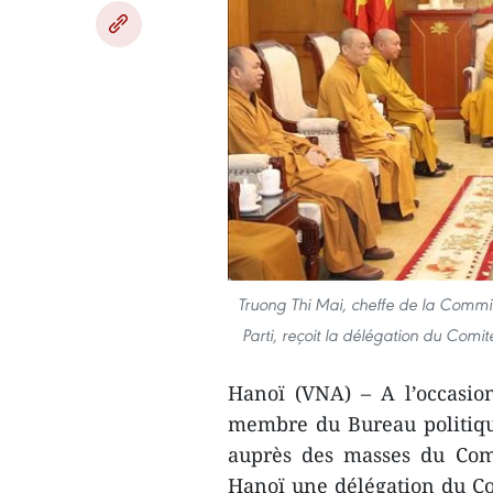
Truong Thi Mai, cheffe de la Commis
Parti, reçoit la délégation du Comi
Hanoï (VNA) – A l’occasio
membre du Bureau politique
auprès des masses du Comi
Hanoï une délégation du Co