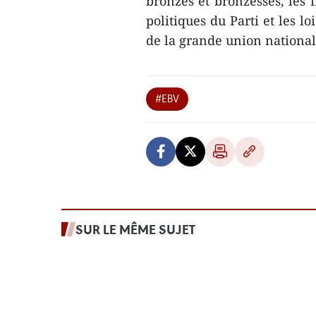
bronzes et bronzesses, les 
politiques du Parti et les lo
de la grande union nationa
#EBV
SUR LE MÊME SUJET