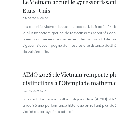
Le Vietnam accueille 47 ressortissan
États-Unis
05/08/2026 09:06
Les autorités vietnamiennes ont accueilli, le 5 août, 47 c
le plus important groupe de ressortissants rapatriés de
opération, menée dans le respect des accords bilatéraux 
vigueur, s’accompagne de mesures d’assistance destiné
de vulnérabilité.
AIMO 2026 : le Vietnam remporte pl
distinctions à l’Olympiade mathémat
05/08/2026 07:23
Lors de l’Olympiade mathématique d’Asie (AIMO) 2026
a réalisé une performance historique en raflant plus de 2
vitalité de son système éducatif.