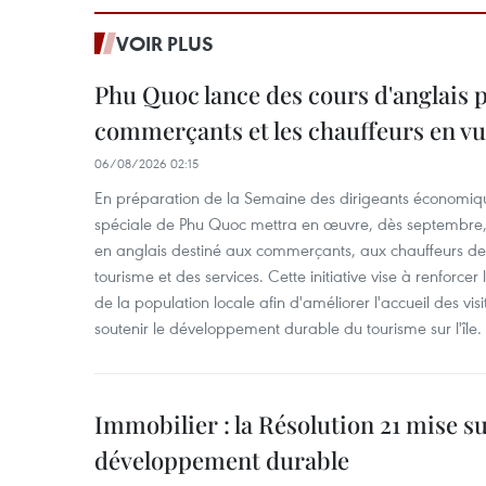
VOIR PLUS
Phu Quoc lance des cours d'anglais p
commerçants et les chauffeurs en vu
06/08/2026 02:15
En préparation de la Semaine des dirigeants économiqu
spéciale de Phu Quoc mettra en œuvre, dès septembre
en anglais destiné aux commerçants, aux chauffeurs de 
tourisme et des services. Cette initiative vise à renforce
de la population locale afin d'améliorer l'accueil des vis
soutenir le développement durable du tourisme sur l'île.
Immobilier : la Résolution 21 mise s
développement durable