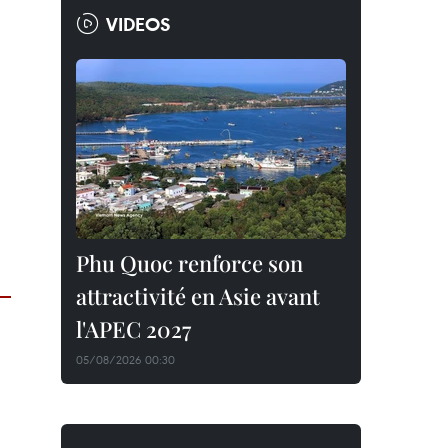
VIDEOS
Phu Quoc renforce son
attractivité en Asie avant
l'APEC 2027
05/08/2026 00:30