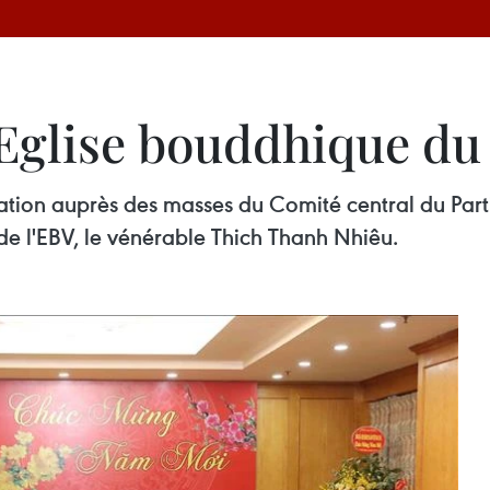
l’Eglise bouddhique d
ation auprès des masses du Comité central du Parti,
e l'EBV, le vénérable Thich Thanh Nhiêu.