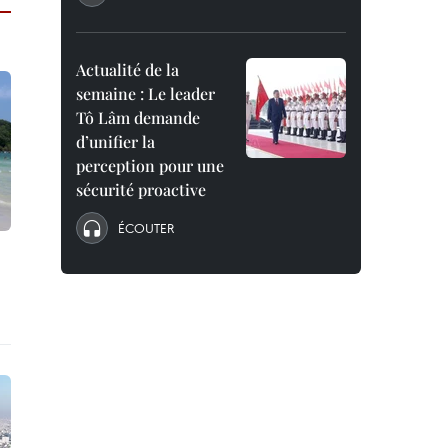
Actualité de la
semaine : Le leader
Tô Lâm demande
d’unifier la
perception pour une
sécurité proactive
ÉCOUTER