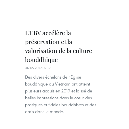
L’EBV accélère la
préservation et la
valorisation de la culture
bouddhique
31/12/2019 09:19
Des divers échelons de l’Eglise
bouddhique du Vietnam ont atteint
plusieurs acquis en 2019 et laissé de
belles impressions dans le cœur des
pratiques et fidèles bouddhistes et des
amis dans le monde.