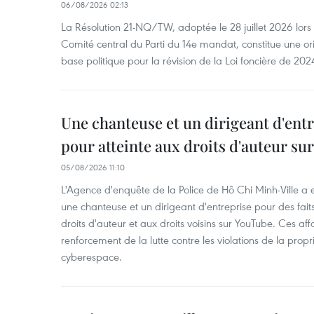
06/08/2026 02:13
La Résolution 21-NQ/TW, adoptée le 28 juillet 2026 lor
Comité central du Parti du 14e mandat, constitue une ori
base politique pour la révision de la Loi foncière de 202
Une chanteuse et un dirigeant d'ent
pour atteinte aux droits d'auteur su
05/08/2026 11:10
L'Agence d'enquête de la Police de Hô Chi Minh-Ville a
une chanteuse et un dirigeant d'entreprise pour des fait
droits d'auteur et aux droits voisins sur YouTube. Ces affa
renforcement de la lutte contre les violations de la propri
cyberespace.