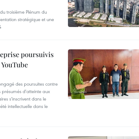
s du troisième Plénum du
entation stratégique et une
4
reprise poursuivis
r YouTube
 engagé des poursuites contre
s présumés d'atteinte aux
ires s'inscrivent dans le
été intellectuelle dans le