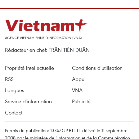
AGENCE VIETNAMIENNE D'INFORMATION (VNA)
Rédacteur en chef: TRÂN TIÊN DUÂN
Propriété intellectuelle
Conditions d'utilisation
RSS
Appui
Langues
VNA
Service d'information
Publicité
Contact
Permis de publication: 1374/GP-BTTTT délivré le 11 septembre
2008 par le ministère de l'Information et de la Communication.