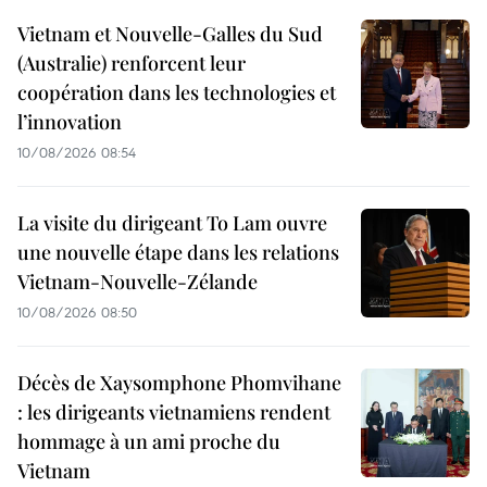
Vietnam et Nouvelle-Galles du Sud
(Australie) renforcent leur
coopération dans les technologies et
l’innovation
10/08/2026 08:54
La visite du dirigeant To Lam ouvre
une nouvelle étape dans les relations
Vietnam-Nouvelle-Zélande
10/08/2026 08:50
Décès de Xaysomphone Phomvihane
: les dirigeants vietnamiens rendent
hommage à un ami proche du
Vietnam