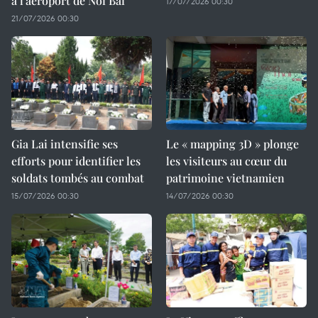
à l'aéroport de Noi Bai
17/07/2026 00:30
21/07/2026 00:30
Gia Lai intensifie ses
Le « mapping 3D » plonge
efforts pour identifier les
les visiteurs au cœur du
soldats tombés au combat
patrimoine vietnamien
15/07/2026 00:30
14/07/2026 00:30