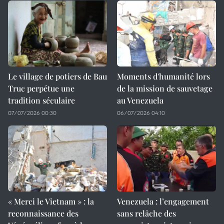
Le village de potiers de Bau
Moments d'humanité lors
Truc perpétue une
de la mission de sauvetage
tradition séculaire
au Venezuela
07/07/2026 00:30
06/07/2026 04:10
« Merci le Vietnam » : la
Venezuela : l’engagement
reconnaissance des
sans relâche des