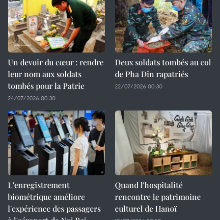
Un devoir du cœur : rendre
Deux soldats tombés au col
leur nom aux soldats
de Pha Din rapatriés
tombés pour la Patrie
22/07/2026 00:30
24/07/2026 00:30
L'enregistrement
Quand l'hospitalité
biométrique améliore
rencontre le patrimoine
l'expérience des passagers
culturel de Hanoï