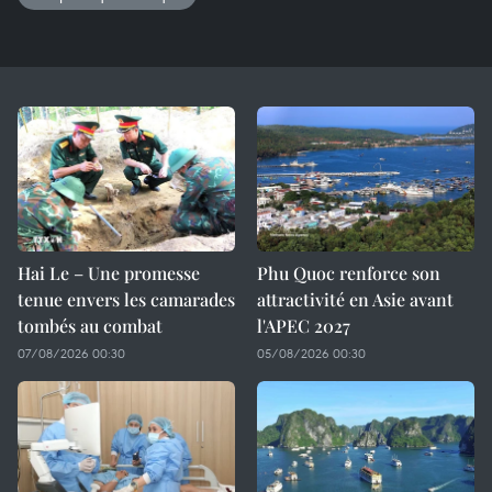
Hai Le – Une promesse
Phu Quoc renforce son
tenue envers les camarades
attractivité en Asie avant
tombés au combat
l'APEC 2027
07/08/2026 00:30
05/08/2026 00:30