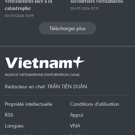
Vénézuéliens face à la
secouristes vietnamiens
catastrophe
03/07/2026 07:21
03/07/2026 10:09
Télécharger plus
AGENCE VIETNAMIENNE D'INFORMATION (VNA)
Rédacteur en chef: TRÂN TIÊN DUÂN
Propriété intellectuelle
Conditions d'utilisation
RSS
Appui
Langues
VNA