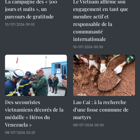
La campagne des « 500
Le Vietnam affirme son
jours et nuits », un
engagement en tant que
parcours de gratitude
membre actif et
responsable de la
10/07/2026 09:53
communauté
internationale
10/07/2026 00:30
Des secouristes
Lao Cai : à la recherche
vietnamiens décorés de la
d’une fosse commune de
médaille « Héros du
martyrs
Venezuela »
08/07/2026 00:30
08/07/2026 03:25