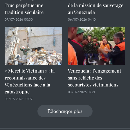
Truc perpétue une
de la mission de sauvetage
tradition séculaire
au Venezuela
07/07/2026 00:30
06/07/2026 04:10
« Merci le Vietnam » : la
Venezuela : l’engagement
reconnaissance des
sans relâche des
Vénézuéliens face à la
secouristes vietnamiens
catastrophe
03/07/2026 07:21
03/07/2026 10:09
Télécharger plus