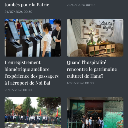
tombés pour la Patrie
22/07/2026 00:30
24/07/2026 00:30
L'enregistrement
Quand l'hospitalité
biométrique améliore
rencontre le patrimoine
l'expérience des passagers
culturel de Hanoï
à l'aéroport de Noi Bai
17/07/2026 00:30
21/07/2026 00:30