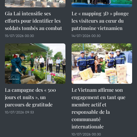
Gia Lai intensifie ses
Le « mapping 3D » plonge
efforts pour identifier les
les visiteurs au cœur du
soldats tombés au combat
patrimoine vietnamien
15/07/2026 00:30
14/07/2026 00:30
La campagne des « 500
Le Vietnam affirme son
jours et nuits », un
engagement en tant que
parcours de gratitude
membre actif et
responsable de la
10/07/2026 09:53
communauté
internationale
10/07/2026 00:30