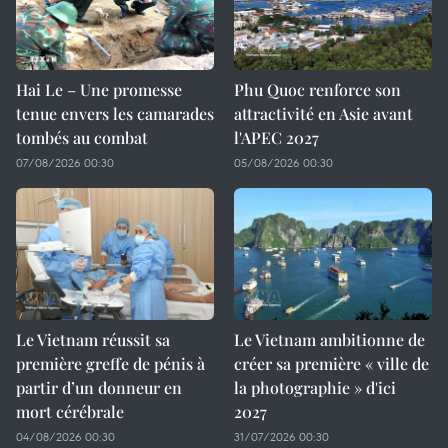
Hai Le – Une promesse
Phu Quoc renforce son
tenue envers les camarades
attractivité en Asie avant
tombés au combat
l'APEC 2027
07/08/2026 00:30
05/08/2026 00:30
Le Vietnam réussit sa
Le Vietnam ambitionne de
première greffe de pénis à
créer sa première « ville de
partir d’un donneur en
la photographie » d'ici
mort cérébrale
2027
04/08/2026 00:30
31/07/2026 00:30