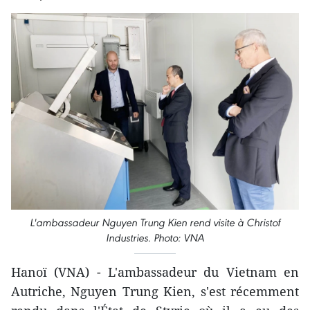
L'ambassadeur Nguyen Trung Kien rend visite à Christof
Industries. Photo: VNA
Hanoï (VNA) - L'ambassadeur du Vietnam en
Autriche, Nguyen Trung Kien, s'est récemment