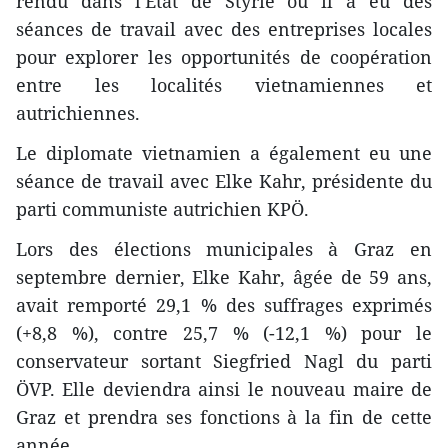
rendu dans l'État de Styrie où il a eu des
séances de travail avec des entreprises locales
pour explorer les opportunités de coopération
entre les localités vietnamiennes et
autrichiennes.
Le diplomate vietnamien a également eu une
séance de travail avec Elke Kahr, présidente du
parti communiste autrichien KPÖ.
Lors des élections municipales à Graz en
septembre dernier, Elke Kahr, âgée de 59 ans,
avait remporté 29,1 % des suffrages exprimés
(+8,8 %), contre 25,7 % (-12,1 %) pour le
conservateur sortant Siegfried Nagl du parti
ÖVP. Elle deviendra ainsi le nouveau maire de
Graz et prendra ses fonctions à la fin de cette
année.