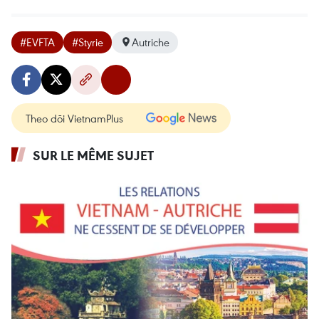
#EVFTA
#Styrie
Autriche
Theo dõi VietnamPlus
SUR LE MÊME SUJET