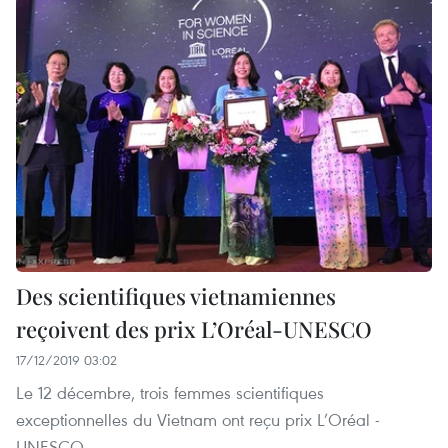
Des scientifiques vietnamiennes
reçoivent des prix L’Oréal-UNESCO
17/12/2019 03:02
Le 12 décembre, trois femmes scientifiques
exceptionnelles du Vietnam ont reçu prix L’Oréal -
UNESCO.