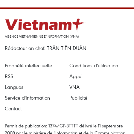
AGENCE VIETNAMIENNE D'INFORMATION (VNA)
Rédacteur en chef: TRÂN TIÊN DUÂN
Propriété intellectuelle
Conditions d'utilisation
RSS
Appui
Langues
VNA
Service d'information
Publicité
Contact
Permis de publication: 1374/GP-BTTTT délivré le 11 septembre
2008 par le ministère de l'Information et de la Communication.