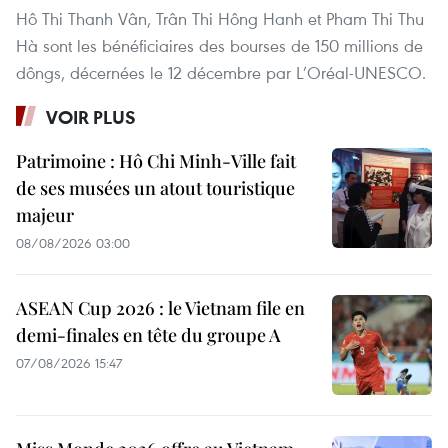
Hô Thi Thanh Vân, Trân Thi Hông Hanh et Pham Thi Thu
Hà sont les bénéficiaires des bourses de 150 millions de
dôngs, décernées le 12 décembre par L’Oréal-UNESCO.
VOIR PLUS
Patrimoine : Hô Chi Minh-Ville fait
de ses musées un atout touristique
majeur
08/08/2026 03:00
ASEAN Cup 2026 : le Vietnam file en
demi-finales en tête du groupe A
07/08/2026 15:47