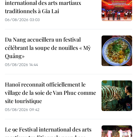
international des arts martiaux
traditionnels à Gia Lai
06/08/2026 03:03
Da Nang accueillera un festival
célébrant la soupe de nouilles « Mỳ
Quảng»
05/08/2026 14:44
Hanoï reconnaît officiellement le
village de la soie de Van Phuc comme
site touristique
05/08/2026 09:42
Le 9e Festival international des arts