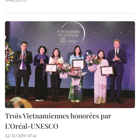
Trois Vietnamiennes honorées par
L’Oréal-UNESCO
22/12/2019 07:41