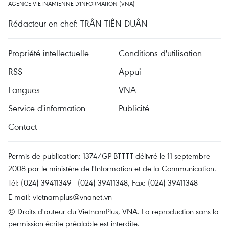
AGENCE VIETNAMIENNE D'INFORMATION (VNA)
Rédacteur en chef: TRÂN TIÊN DUÂN
Propriété intellectuelle
Conditions d'utilisation
RSS
Appui
Langues
VNA
Service d'information
Publicité
Contact
Permis de publication: 1374/GP-BTTTT délivré le 11 septembre
2008 par le ministère de l'Information et de la Communication.
Tél: (024) 39411349 - (024) 39411348, Fax: (024) 39411348
E-mail:
vietnamplus@vnanet.vn
© Droits d'auteur du VietnamPlus, VNA. La reproduction sans la
permission écrite préalable est interdite.