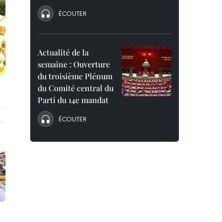
ÉCOUTER
Actualité de la
semaine : Ouverture
du troisième Plénum
du Comité central du
Parti du 14e mandat
ÉCOUTER