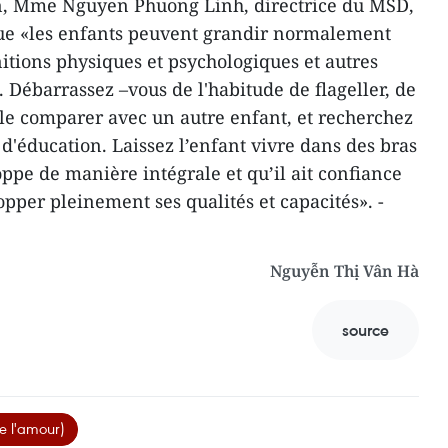
on, Mme Nguyen Phuong Linh, directrice du MSD,
que «les enfants peuvent grandir normalement
itions physiques et psychologiques et autres
 Débarrassez –vous de l'habitude de flageller, de
le comparer avec un autre enfant, et recherchez
d'éducation. Laissez l’enfant vivre dans des bras
ppe de manière intégrale et qu’il ait confiance
pper pleinement ses qualités et capacités». -
Nguyễn Thị Vân Hà
source
e l'amour)