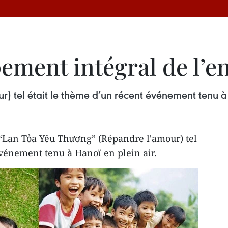
ement intégral de l’e
 tel était le thème d’un récent événement tenu à 
“Lan Tỏa Yêu Thương” (Répandre l'amour) tel
événement tenu à Hanoï en plein air.