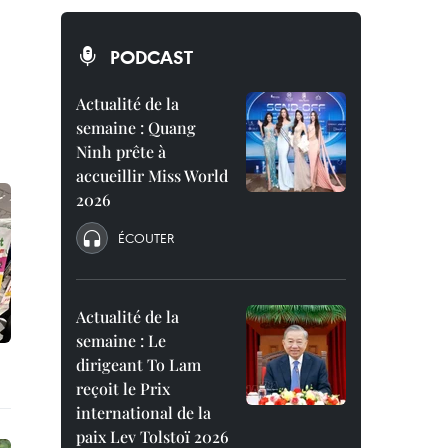
PODCAST
Actualité de la
semaine : Quang
Ninh prête à
accueillir Miss World
2026
ÉCOUTER
Actualité de la
semaine : Le
dirigeant To Lam
reçoit le Prix
international de la
paix Lev Tolstoï 2026