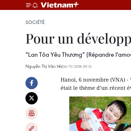
SOCIÉTÉ
Pour un développ
“Lan Tỏa Yêu Thương” (Répandre l'amour)
Nguyễn Thị Vân Hà
06/11/2018 09:13
Hanoi, 6 novembre (VNA) - 
était le thème d’un récent 