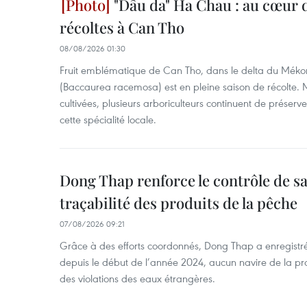
"Dâu da" Ha Chau : au cœur d
récoltes à Can Tho
08/08/2026 01:30
Fruit emblématique de Can Tho, dans le delta du Méko
(Baccaurea racemosa) est en pleine saison de récolte. M
cultivées, plusieurs arboriculteurs continuent de préserve
cette spécialité locale.
Dong Thap renforce le contrôle de sa 
traçabilité des produits de la pêche
07/08/2026 09:21
Grâce à des efforts coordonnés, Dong Thap a enregistré
depuis le début de l’année 2024, aucun navire de la pr
des violations des eaux étrangères.