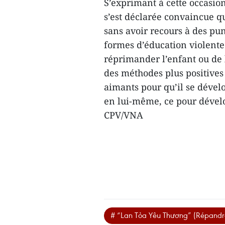
S’exprimant à cette occasi
s’est déclarée convaincue 
sans avoir recours à des pun
formes d’éducation violente.
réprimander l’enfant ou de 
des méthodes plus positives 
aimants pour qu’il se dévelo
en lui-même, ce pour dévelo
CPV/VNA
# “Lan Tỏa Yêu Thương” (Répandr