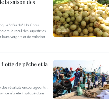
e la saison des
ng, le "dâu da" Ha Chau
algré le recul des superficies
r leurs vergers et de valoriser
flotte de pêche et la
 des résultats encourageants :
ovince n’a été impliqué dans