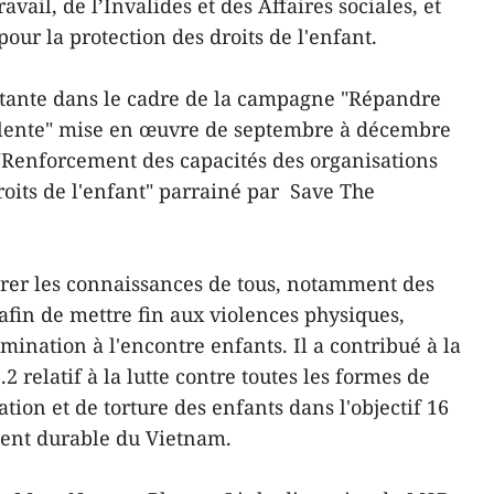
vail, de l’Invalides et des Affaires sociales, et
our la protection des droits de l'enfant.
portante dans le cadre de la campagne "Répandre
olente" mise en œuvre de septembre à décembre
 "Renforcement des capacités des organisations
droits de l'enfant" parrainé par Save The
orer les connaissances de tous, notamment des
afin de mettre fin aux violences physiques,
imination à l'encontre enfants. Il a contribué à la
 relatif à la lutte contre toutes les formes de
tation et de torture des enfants dans l'objectif 16
ment durable du Vietnam.