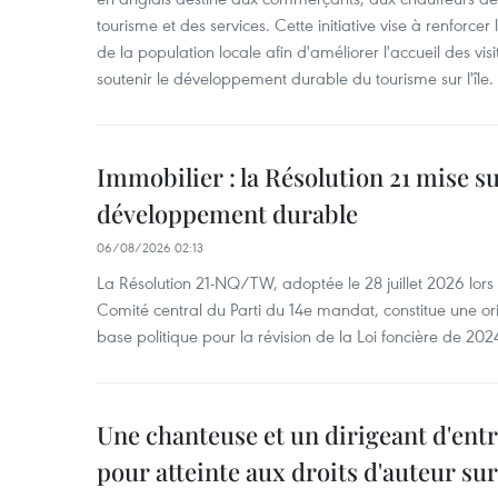
tourisme et des services. Cette initiative vise à renforce
de la population locale afin d'améliorer l'accueil des vis
soutenir le développement durable du tourisme sur l'île.
Immobilier : la Résolution 21 mise s
développement durable
06/08/2026 02:13
La Résolution 21-NQ/TW, adoptée le 28 juillet 2026 lor
Comité central du Parti du 14e mandat, constitue une ori
base politique pour la révision de la Loi foncière de 202
Une chanteuse et un dirigeant d'ent
pour atteinte aux droits d'auteur su