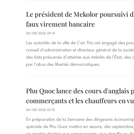
Le président de Mekolor poursuivi d
faux virement bancaire
06/08/2026 09:41
Les autorités de la ville de Can Tho ont engagé des pour
conseil d’administration et directeur général de la soci
des faits présumés d’atteinte aux intérêts de l’État, des 
par l’abus des libertés démocratiques.
Phu Quoc lance des cours d'anglais p
commerçants et les chauffeurs en vu
06/08/2026 02:15
En préparation de la Semaine des dirigeants économiqu
spéciale de Phu Quoc mettra en œuvre, dès septembre
en anglais destiné aux commerçants, aux chauffeurs de 