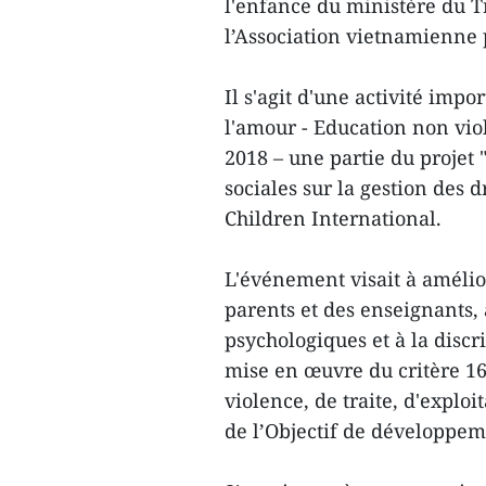
l'enfance du ministère du Tra
l’Association vietnamienne p
Il s'agit d'une activité im
l'amour - Education non vi
2018 – une partie du projet
sociales sur la gestion des 
Children International.
L'événement visait à améli
parents et des enseignants, 
psychologiques et à la discr
mise en œuvre du critère 16.2
violence, de traite, d'exploi
de l’Objectif de développe