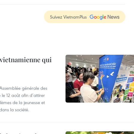
Suivez VietnamPlus
e vietnamienne qui
l’Assemblée générale des
 12 août afin d’attirer
blèmes de la jeunesse et
dans la société.