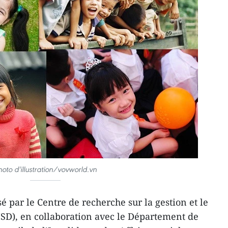
hoto d'illustration/vovworld.vn
 par le Centre de recherche sur la gestion et le
D), en collaboration avec le Département de